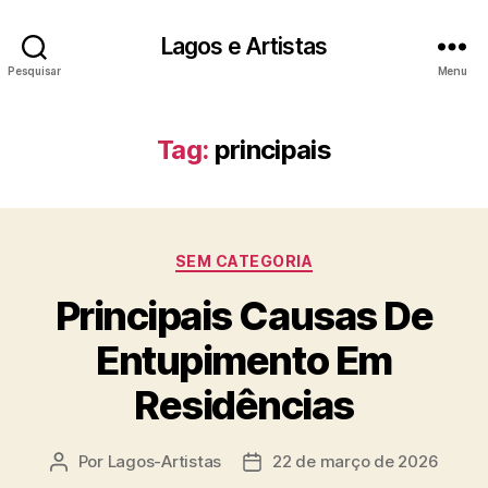
Lagos e Artistas
Pesquisar
Menu
Tag:
principais
Categorias
SEM CATEGORIA
Principais Causas De
Entupimento Em
Residências
Por
Lagos-Artistas
22 de março de 2026
Autor
Data
do
de