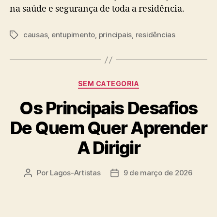
na saúde e segurança de toda a residência.
causas
,
entupimento
,
principais
,
residências
Tags
Categorias
SEM CATEGORIA
Os Principais Desafios
De Quem Quer Aprender
A Dirigir
Por
Lagos-Artistas
9 de março de 2026
Autor
Data
do
de
post
publicação