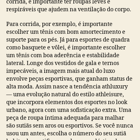
corrida, é importante ter roupas leves e
respiráveis que ajudem na ventilação do corpo.
Para corrida, por exemplo, é importante
escolher um tênis com bom amortecimento e
suporte para os pés. Já para esportes de quadra
como basquete e vôlei, é importante escolher
um tênis com boa aderência e estabilidade
lateral. Longe dos vestidos de gala e ternos
impecáveis, a imagem mais atual do luxo
envolve peças esportivas, que ganham status de
alta moda. Assim nasce a tendência athluxury
— uma evolução natural do estilo athleisure,
que incorpora elementos dos esportes no look
urbano, agora com uma sofisticação extra. Uma
peça de roupa íntima adequada para malhar
são sutiãs sem aros ou esportivos. Se você nunca
usou um antes, escolha o número do seu sutiã