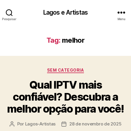
Lagos e Artistas
Pesquisar
Menu
Tag:
melhor
Categorias
SEM CATEGORIA
Qual IPTV mais
confiável? Descubra a
melhor opção para você!
Por
Lagos-Artistas
28 de novembro de 2025
Autor
Data
do
de