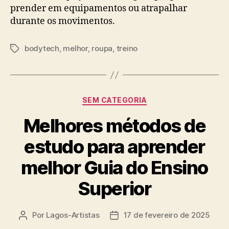
prender em equipamentos ou atrapalhar
durante os movimentos.
bodytech
,
melhor
,
roupa
,
treino
Tags
Categorias
SEM CATEGORIA
Melhores métodos de
estudo para aprender
melhor Guia do Ensino
Superior
Por
Lagos-Artistas
17 de fevereiro de 2025
Autor
Data
do
de