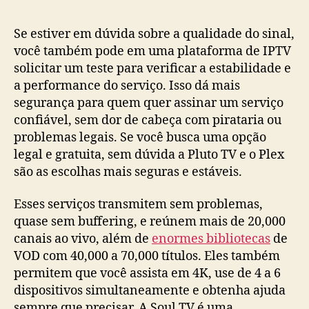
post
publicação
Se estiver em dúvida sobre a qualidade do sinal,
você também pode em uma plataforma de IPTV
solicitar um teste para verificar a estabilidade e
a performance do serviço. Isso dá mais
segurança para quem quer assinar um serviço
confiável, sem dor de cabeça com pirataria ou
problemas legais. Se você busca uma opção
legal e gratuita, sem dúvida a Pluto TV e o Plex
são as escolhas mais seguras e estáveis.
Esses serviços transmitem sem problemas,
quase sem buffering, e reúnem mais de 20,000
canais ao vivo, além de
enormes bibliotecas
de
VOD com 40,000 a 70,000 títulos. Eles também
permitem que você assista em 4K, use de 4 a 6
dispositivos simultaneamente e obtenha ajuda
sempre que precisar. A Soul TV é uma