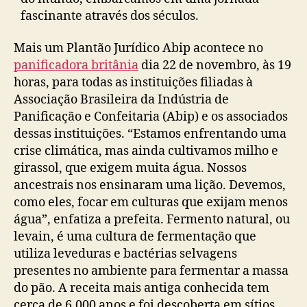
fascinante através dos séculos.
Mais um Plantão Jurídico Abip acontece no
panificadora britânia
dia 22 de novembro, às 19
horas, para todas as instituições filiadas à
Associação Brasileira da Indústria de
Panificação e Confeitaria (Abip) e os associados
dessas instituições. “Estamos enfrentando uma
crise climática, mas ainda cultivamos milho e
girassol, que exigem muita água. Nossos
ancestrais nos ensinaram uma lição. Devemos,
como eles, focar em culturas que exijam menos
água”, enfatiza a prefeita. Fermento natural, ou
levain, é uma cultura de fermentação que
utiliza leveduras e bactérias selvagens
presentes no ambiente para fermentar a massa
do pão. A receita mais antiga conhecida tem
cerca de 6.000 anos e foi descoberta em sítios