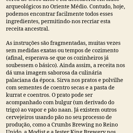
arqueológicos no Oriente Médio. Contudo, hoje,
podemos encontrar facilmente todos esses
ingredientes, permitindo-nos recriar esta
receita ancestral.
As instruções são fragmentadas, muitas vezes
sem medidas exatas ou tempos de cozimento
(afinal, esperava-se que os cozinheiros já
soubessem o básico). Ainda assim, a receita nos
dá uma imagem saborosa da culinária
palaciana da época. Sirva nos pratos e polvilhe
com sementes de coentro secas e a pasta de
kurrat e coentros. O prato pode ser
acompanhado com bulgur (um derivado do
trigo) ao vapor e pão naan. Já existem outros
cervejeiros usando pão no seu processo de
produção, como a Crumbs Brewing no Reino
Unido, a Modist e a Jester King Brewery nos