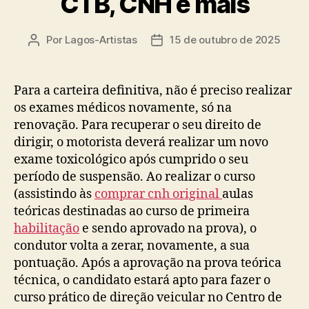
CTB, CNH e mais
Por
Lagos-Artistas
15 de outubro de 2025
Autor
Data
do
de
post
publicação
Para a carteira definitiva, não é preciso realizar
os exames médicos novamente, só na
renovação. Para recuperar o seu direito de
dirigir, o motorista deverá realizar um novo
exame toxicológico após cumprido o seu
período de suspensão. Ao realizar o curso
(assistindo às
comprar cnh original
aulas
teóricas destinadas ao curso de primeira
habilitação
e sendo aprovado na prova), o
condutor volta a zerar, novamente, a sua
pontuação. Após a aprovação na prova teórica
técnica, o candidato estará apto para fazer o
curso prático de direção veicular no Centro de