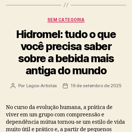
Categorias
SEM CATEGORIA
Hidromel: tudo o que
você precisa saber
sobre a bebida mais
antiga do mundo
Por
Lagos-Artistas
19 de setembro de 2025
Autor
Data
do
de
post
publicação
No curso da evolução humana, a prática de
viver em um grupo com compreensão e
dependência mútua tornou-se um estilo de vida
muito útil e prático e, a partir de pequenos