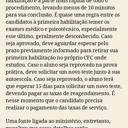
habilitação é a parte mais rápida de todo o
procedimento, levando menos de 10 minutos
para sua conclusão. É quase uma regra entre os
candidatos à primeira habilitação temer os
exames médico e psicotécnico, especialmente
esse último, geralmente desconhecido. Caso
seja aprovado, deve aguardar esperar pelo
prazo previamente informado para retirar sua
primeira habilitação no próprio CFC onde
estudou. Caso o aluno seja reprovado na prova
prática, deve solicitar um novo teste junto à sua
autoescola. Caso seja reprovado, o aluno terá
que esperar 15 dias para solicitar um novo teste,
devendo pagar as taxas de reagendamento. É
nesse momento que o candidato precisa
realizar o pagamento das taxas de serviço.
Uma fonte ligada ao ministério, entretanto,