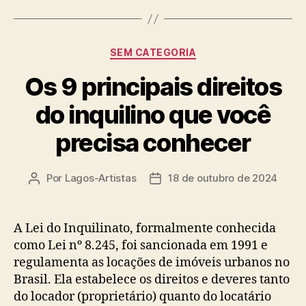
Categorias
SEM CATEGORIA
Os 9 principais direitos
do inquilino que você
precisa conhecer
Por
Lagos-Artistas
18 de outubro de 2024
Autor
Data
do
de
post
publicação
A Lei do Inquilinato, formalmente conhecida
como Lei nº 8.245, foi sancionada em 1991 e
regulamenta as locações de imóveis urbanos no
Brasil. Ela estabelece os direitos e deveres tanto
do locador (proprietário) quanto do locatário