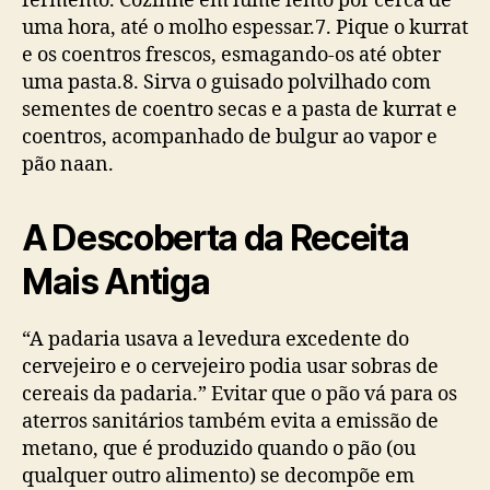
fermento. Cozinhe em lume lento por cerca de
uma hora, até o molho espessar.7. Pique o kurrat
e os coentros frescos, esmagando-os até obter
uma pasta.8. Sirva o guisado polvilhado com
sementes de coentro secas e a pasta de kurrat e
coentros, acompanhado de bulgur ao vapor e
pão naan.
A Descoberta da Receita
Mais Antiga
“A padaria usava a levedura excedente do
cervejeiro e o cervejeiro podia usar sobras de
cereais da padaria.” Evitar que o pão vá para os
aterros sanitários também evita a emissão de
metano, que é produzido quando o pão (ou
qualquer outro alimento) se decompõe em