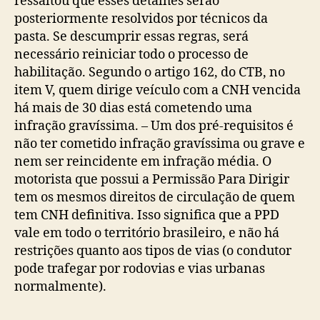
ressaltou que esses detalhes serão
posteriormente resolvidos por técnicos da
pasta. Se descumprir essas regras, será
necessário reiniciar todo o processo de
habilitação. Segundo o artigo 162, do CTB, no
item V, quem dirige veículo com a CNH vencida
há mais de 30 dias está cometendo uma
infração gravíssima. – Um dos pré-requisitos é
não ter cometido infração gravíssima ou grave e
nem ser reincidente em infração média. O
motorista que possui a Permissão Para Dirigir
tem os mesmos direitos de circulação de quem
tem CNH definitiva. Isso significa que a PPD
vale em todo o território brasileiro, e não há
restrições quanto aos tipos de vias (o condutor
pode trafegar por rodovias e vias urbanas
normalmente).