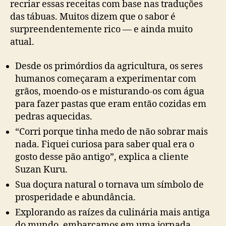
recriar essas receitas com base nas traduções
das tábuas. Muitos dizem que o sabor é
surpreendentemente rico — e ainda muito
atual.
Desde os primórdios da agricultura, os seres
humanos começaram a experimentar com
grãos, moendo-os e misturando-os com água
para fazer pastas que eram então cozidas em
pedras aquecidas.
“Corri porque tinha medo de não sobrar mais
nada. Fiquei curiosa para saber qual era o
gosto desse pão antigo”, explica a cliente
Suzan Kuru.
Sua doçura natural o tornava um símbolo de
prosperidade e abundância.
Explorando as raízes da culinária mais antiga
do mundo, embarcamos em uma jornada