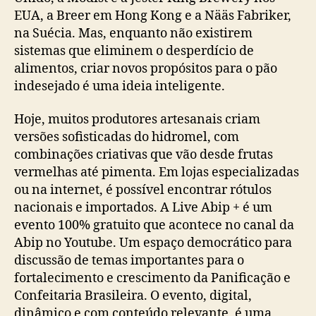
EUA, a Breer em Hong Kong e a Nääs Fabriker,
na Suécia. Mas, enquanto não existirem
sistemas que eliminem o desperdício de
alimentos, criar novos propósitos para o pão
indesejado é uma ideia inteligente.
Hoje, muitos produtores artesanais criam
versões sofisticadas do hidromel, com
combinações criativas que vão desde frutas
vermelhas até pimenta. Em lojas especializadas
ou na internet, é possível encontrar rótulos
nacionais e importados. A Live Abip + é um
evento 100% gratuito que acontece no canal da
Abip no Youtube. Um espaço democrático para
discussão de temas importantes para o
fortalecimento e crescimento da Panificação e
Confeitaria Brasileira. O evento, digital,
dinâmico e com conteúdo relevante, é uma