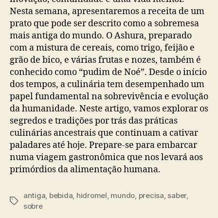
Nesta semana, apresentaremos a receita de um
prato que pode ser descrito como a sobremesa
mais antiga do mundo. O Ashura, preparado
com a mistura de cereais, como trigo, feijão e
grão de bico, e várias frutas e nozes, também é
conhecido como “pudim de Noé”. Desde o início
dos tempos, a culinária tem desempenhado um
papel fundamental na sobrevivência e evolução
da humanidade. Neste artigo, vamos explorar os
segredos e tradições por trás das práticas
culinárias ancestrais que continuam a cativar
paladares até hoje. Prepare-se para embarcar
numa viagem gastronômica que nos levará aos
primórdios da alimentação humana.
antiga
,
bebida
,
hidromel
,
mundo
,
precisa
,
saber
,
Tags
sobre