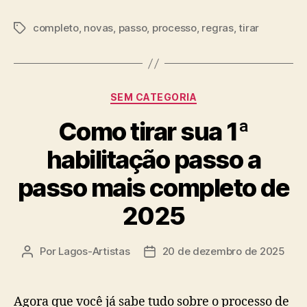
completo
,
novas
,
passo
,
processo
,
regras
,
tirar
Tags
Categorias
SEM CATEGORIA
Como tirar sua 1ª
habilitação passo a
passo mais completo de
2025
Por
Lagos-Artistas
20 de dezembro de 2025
Autor
Data
do
de
post
publicação
Agora que você já sabe tudo sobre o processo de