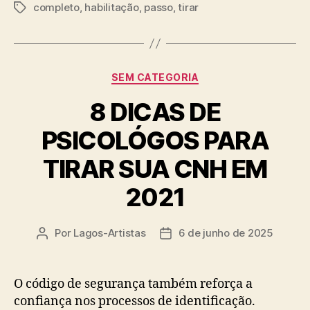
completo
,
habilitação
,
passo
,
tirar
Tags
Categorias
SEM CATEGORIA
8 DICAS DE
PSICOLÓGOS PARA
TIRAR SUA CNH EM
2021
Por
Lagos-Artistas
6 de junho de 2025
Autor
Data
do
de
post
publicação
O código de segurança também reforça a
confiança nos processos de identificação.