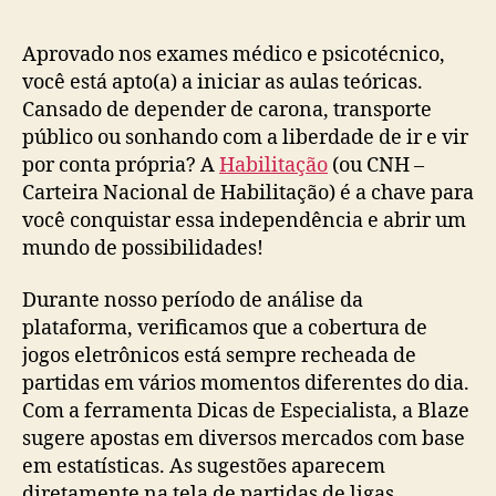
post
publicação
Aprovado nos exames médico e psicotécnico,
você está apto(a) a iniciar as aulas teóricas.
Cansado de depender de carona, transporte
público ou sonhando com a liberdade de ir e vir
por conta própria? A
Habilitação
(ou CNH –
Carteira Nacional de Habilitação) é a chave para
você conquistar essa independência e abrir um
mundo de possibilidades!
Durante nosso período de análise da
plataforma, verificamos que a cobertura de
jogos eletrônicos está sempre recheada de
partidas em vários momentos diferentes do dia.
Com a ferramenta Dicas de Especialista, a Blaze
sugere apostas em diversos mercados com base
em estatísticas. As sugestões aparecem
diretamente na tela de partidas de ligas