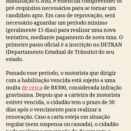
Habilitação (CNH), é essencial compreender os
pré-requisitos necessários para se tornar um
candidato apto. Em caso de reprovação, será
necessário aguardar um período mínimo
(geralmente 15 dias) para realizar uma nova
tentativa, mediante pagamento de nova taxa. O
primeiro passo oficial é a inscrição no DETRAN
(Departamento Estadual de Trânsito) do seu
estado.
Passado esse período, o motorista que dirigir
com a habilitação vencida está sujeito a uma
multa
de cerca
de R$300, considerada infração
gravíssima. Depois que a carteira de motorista
estiver vencida, o cidadão tem o prazo de 30
dias após o vencimento para realizar a
renovação. Caso a carta esteja em situação
regular (nem suspensa ou cassada), o cidadão