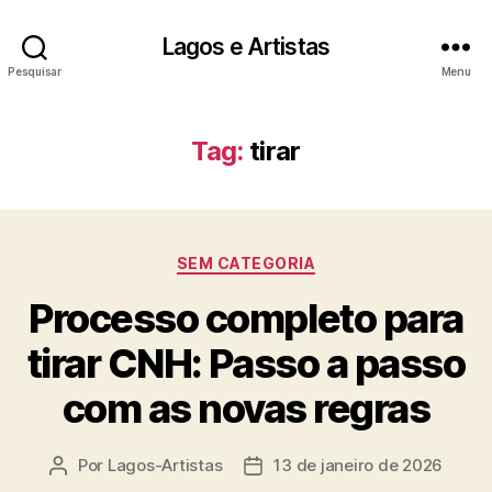
Lagos e Artistas
Pesquisar
Menu
Tag:
tirar
Categorias
SEM CATEGORIA
Processo completo para
tirar CNH: Passo a passo
com as novas regras
Por
Lagos-Artistas
13 de janeiro de 2026
Autor
Data
do
de