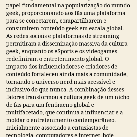
papel fundamental na popularização do mundo
geek, proporcionando aos fãs uma plataforma
para se conectarem, compartilharem e
consumirem conteúdo geek em escala global.
As redes sociais e plataformas de streaming
permitiram a disseminação massiva da cultura
geek, enquanto os eSports e os videogames
redefiniram o entretenimento global. O
impacto dos influenciadores e criadores de
conteúdo fortaleceu ainda mais a comunidade,
tornando o universo nerd mais acessível e
inclusivo do que nunca. A combinação desses
fatores transformou a cultura geek de um nicho
de fãs para um fenômeno global e
multifacetado, que continua a influenciar e a
moldar o entretenimento contemporâneo.
Inicialmente associado a entusiastas de
tecnologia, computadores e internet, hoje