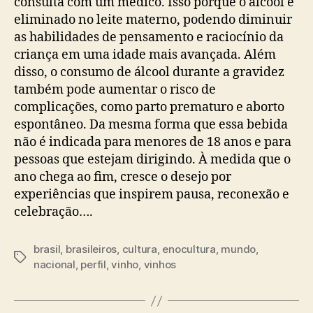
consulta com um médico. Isso porque o álcool é
eliminado no leite materno, podendo diminuir
as habilidades de pensamento e raciocínio da
criança em uma idade mais avançada. Além
disso, o consumo de álcool durante a gravidez
também pode aumentar o risco de
complicações, como parto prematuro e aborto
espontâneo. Da mesma forma que essa bebida
não é indicada para menores de 18 anos e para
pessoas que estejam dirigindo. À medida que o
ano chega ao fim, cresce o desejo por
experiências que inspirem pausa, reconexão e
celebração….
brasil
,
brasileiros
,
cultura
,
enocultura
,
mundo
,
Tags
nacional
,
perfil
,
vinho
,
vinhos