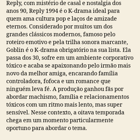
Reply, com mistério de casal e nostalgia dos
anos 90, Reply 1994 é o K-drama ideal para
quem ama cultura pop e laços de amizade
eternos. Considerado por muitos um dos
grandes clássicos modernos, famoso pelo
roteiro emotivo e pela trilha sonora marcante,
Goblin é o K-drama obrigatório na sua lista. Ela
passa dos 30, sofre em um ambiente corporativo
tóxico e acaba se apaixonando pelo irmão mais
novo da melhor amiga, encarando família
controladora, fofoca e um romance que
ninguém leva fé. A produção ganhou fãs por
abordar machismo, família e relacionamentos
tóxicos com um ritmo mais lento, mas super
sensível. Nesse contexto, a oitava temporada
chega em um momento particularmente
oportuno para abordar o tema.