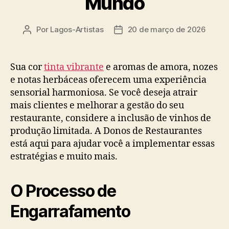
Mundo
Por
Lagos-Artistas
20 de março de 2026
Autor
Data
do
de
post
publicação
Sua cor
tinta vibrante
e aromas de amora, nozes
e notas herbáceas oferecem uma experiência
sensorial harmoniosa. Se você deseja atrair
mais clientes e melhorar a gestão do seu
restaurante, considere a inclusão de vinhos de
produção limitada. A Donos de Restaurantes
está aqui para ajudar você a implementar essas
estratégias e muito mais.
O Processo de
Engarrafamento