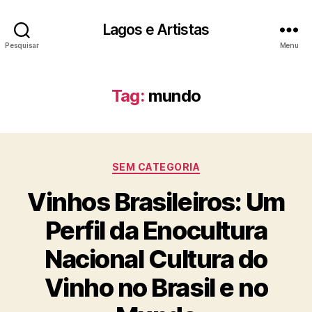
Lagos e Artistas
Pesquisar
Menu
Tag:
mundo
Categorias
SEM CATEGORIA
Vinhos Brasileiros: Um
Perfil da Enocultura
Nacional Cultura do
Vinho no Brasil e no