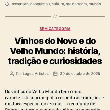
ascensão
,
conquistou
,
cultura
,
mainstream
,
mundo
Tags
Categorias
SEM CATEGORIA
Vinhos do Novo e do
Velho Mundo: história,
tradição e curiosidades
Por
Lagos-Artistas
30 de outubro de 2025
Autor
Data
do
de
post
publicação
Os vinhos do Velho Mundo têm como
característica principal o respeito às tradições e
um foco especial no terroir — o conjunto de