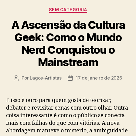
Categorias
SEM CATEGORIA
A Ascensão da Cultura
Geek: Como o Mundo
Nerd Conquistou o
Mainstream
Por
Lagos-Artistas
17 de janeiro de 2026
Autor
Data
do
de
post
publicação
E isso é ouro para quem gosta de teorizar,
debater e revisitar cenas com outro olhar. Outra
coisa interessante é como o público se conecta
mais com falhas do que com vitórias. A nova
abordagem manteve o mistério, a ambiguidade