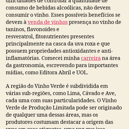
dificuldades de controlar a quantidade de
consumo de bebidas alcoólicas, não devem
consumir o vinho. Esses possíveis benefícios se
devem à
venda de vinhos
presença no vinho de
taninos, flavonoides e
resveratrol, fitonutrientes presentes
principalmente na casca da uva roxa e que
possuem propriedades antioxidantes e anti-
inflamatórias. Comecei minha
carreira
na área
da gastronomia, escrevendo para importantes
mídias, como Editora Abril e UOL.
A região do Vinho Verde é subdividida em
várias sub-regiões, como Lima, Cávado e Ave,
cada uma com suas particularidades. O Vinho
Verde de Produção Limitada pode ser originado
de qualquer uma dessas áreas, mas os
produtores costumam destacar a origem das