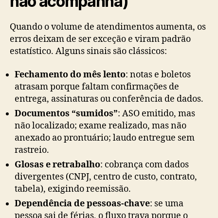
não acompanha)
Quando o volume de atendimentos aumenta, os
erros deixam de ser exceção e viram padrão
estatístico. Alguns sinais são clássicos:
Fechamento do mês lento
: notas e boletos
atrasam porque faltam confirmações de
entrega, assinaturas ou conferência de dados.
Documentos “sumidos”
: ASO emitido, mas
não localizado; exame realizado, mas não
anexado ao prontuário; laudo entregue sem
rastreio.
Glosas e retrabalho
: cobrança com dados
divergentes (CNPJ, centro de custo, contrato,
tabela), exigindo reemissão.
Dependência de pessoas-chave
: se uma
pessoa sai de férias, o fluxo trava porque o