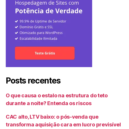
Posts recentes
O que causa o estalo na estrutura do teto
durante a noite? Entenda os riscos
CAC alto, LTV baixo: o pós-venda que
transforma aquisição cara em lucro previsível