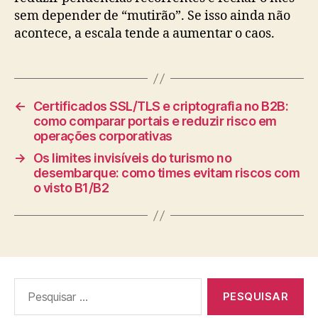
sem depender de “mutirão”. Se isso ainda não
acontece, a escala tende a aumentar o caos.
←
Certificados SSL/TLS e criptografia no B2B:
como comparar portais e reduzir risco em
operações corporativas
→
Os limites invisíveis do turismo no
desembarque: como times evitam riscos com
o visto B1/B2
Pesquisar
por: