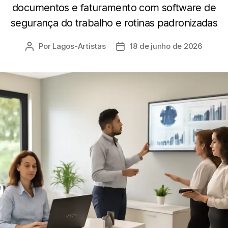
documentos e faturamento com software de
segurança do trabalho e rotinas padronizadas
Por
Lagos-Artistas
18 de junho de 2026
Autor
Data
do
de
post
publicação