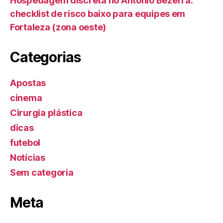
Hospedagem discreta no Antônio Bezerra:
checklist de risco baixo para equipes em
Fortaleza (zona oeste)
Categorias
Apostas
cinema
Cirurgia plástica
dicas
futebol
Notícias
Sem categoria
Meta