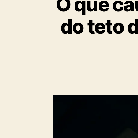
O que ca
do teto 