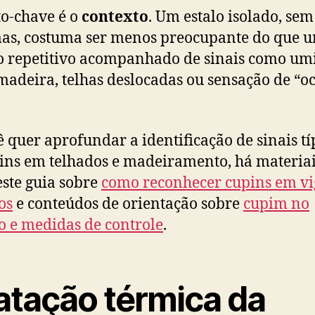
o-chave é o
contexto
. Um estalo isolado, sem
as, costuma ser menos preocupante do que 
 repetitivo acompanhado de sinais como um
madeira, telhas deslocadas ou sensação de “o
ê quer aprofundar a identificação de sinais tí
ins em telhados e madeiramento, há materiai
ste guia sobre
como reconhecer cupins em vi
os
e conteúdos de orientação sobre
cupim no
o e medidas de controle
.
latação térmica da