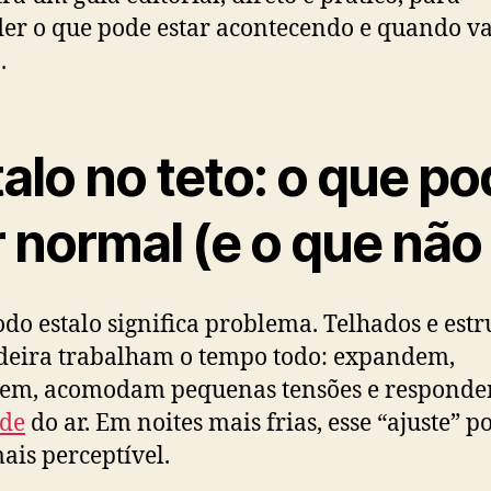
er o que pode estar acontecendo e quando va
.
alo no teto: o que p
 normal (e o que não
do estalo significa problema. Telhados e estr
eira trabalham o tempo todo: expandem,
aem, acomodam pequenas tensões e responde
de
do ar. Em noites mais frias, esse “ajuste” p
mais perceptível.