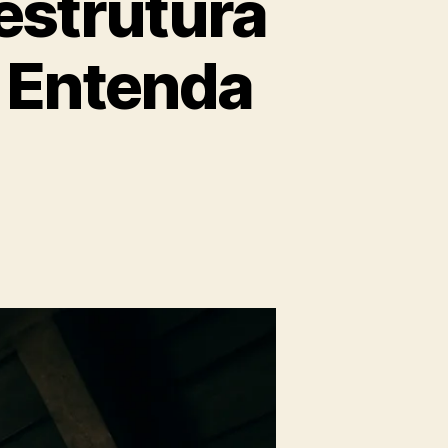
estrutura
? Entenda