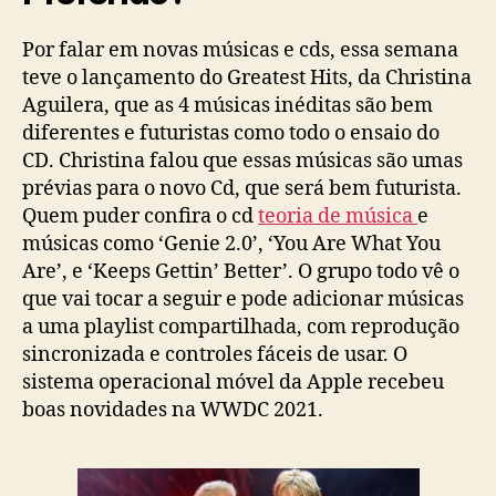
Por falar em novas músicas e cds, essa semana
teve o lançamento do Greatest Hits, da Christina
Aguilera, que as 4 músicas inéditas são bem
diferentes e futuristas como todo o ensaio do
CD. Christina falou que essas músicas são umas
prévias para o novo Cd, que será bem futurista.
Quem puder confira o cd
teoria de música
e
músicas como ‘Genie 2.0’, ‘You Are What You
Are’, e ‘Keeps Gettin’ Better’. O grupo todo vê o
que vai tocar a seguir e pode adicionar músicas
a uma playlist compartilhada, com reprodução
sincronizada e controles fáceis de usar. O
sistema operacional móvel da Apple recebeu
boas novidades na WWDC 2021.