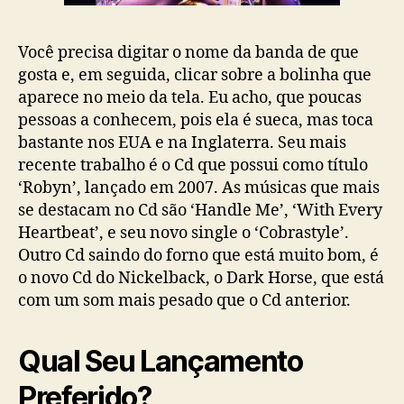
Você precisa digitar o nome da banda de que
gosta e, em seguida, clicar sobre a bolinha que
aparece no meio da tela. Eu acho, que poucas
pessoas a conhecem, pois ela é sueca, mas toca
bastante nos EUA e na Inglaterra. Seu mais
recente trabalho é o Cd que possui como título
‘Robyn’, lançado em 2007. As músicas que mais
se destacam no Cd são ‘Handle Me’, ‘With Every
Heartbeat’, e seu novo single o ‘Cobrastyle’.
Outro Cd saindo do forno que está muito bom, é
o novo Cd do Nickelback, o Dark Horse, que está
com um som mais pesado que o Cd anterior.
Qual Seu Lançamento
Preferido?