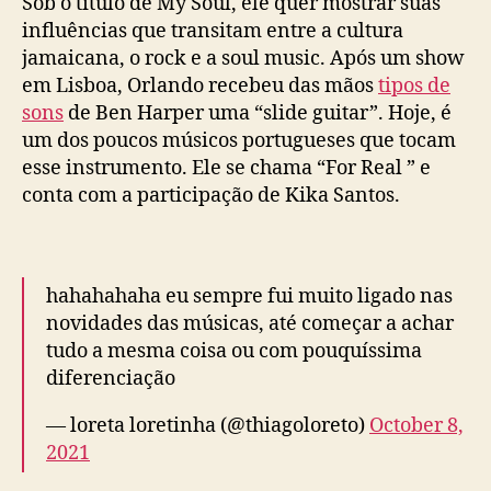
Sob o título de My Soul, ele quer mostrar suas
influências que transitam entre a cultura
jamaicana, o rock e a soul music. Após um show
em Lisboa, Orlando recebeu das mãos
tipos de
sons
de Ben Harper uma “slide guitar”. Hoje, é
um dos poucos músicos portugueses que tocam
esse instrumento. Ele se chama “For Real ” e
conta com a participação de Kika Santos.
hahahahaha eu sempre fui muito ligado nas
novidades das músicas, até começar a achar
tudo a mesma coisa ou com pouquíssima
diferenciação
— loreta loretinha (@thiagoloreto)
October 8,
2021