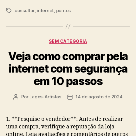
consultar
,
internet
,
pontos
Tags
Categorias
SEM CATEGORIA
Veja como comprar pela
internet com segurança
em 10 passos
Por
Lagos-Artistas
14 de agosto de 2024
Autor
Data
do
de
post
publicação
1. **Pesquise o vendedor**: Antes de realizar
uma compra, verifique a reputação da loja
online. Leia avaliações e comentários de outros