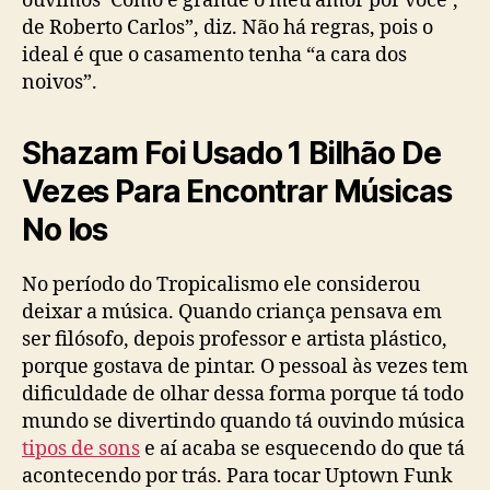
ouvimos ‘Como é grande o meu amor por você’,
de Roberto Carlos”, diz. Não há regras, pois o
ideal é que o casamento tenha “a cara dos
noivos”.
Shazam Foi Usado 1 Bilhão De
Vezes Para Encontrar Músicas
No Ios
No período do Tropicalismo ele considerou
deixar a música. Quando criança pensava em
ser filósofo, depois professor e artista plástico,
porque gostava de pintar. O pessoal às vezes tem
dificuldade de olhar dessa forma porque tá todo
mundo se divertindo quando tá ouvindo música
tipos de sons
e aí acaba se esquecendo do que tá
acontecendo por trás. Para tocar Uptown Funk