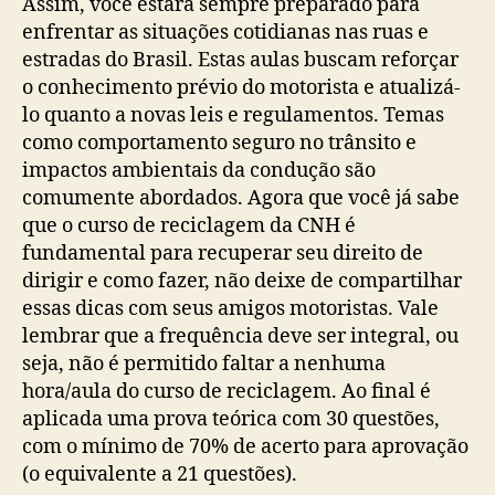
Assim, você estará sempre preparado para
enfrentar as situações cotidianas nas ruas e
estradas do Brasil. Estas aulas buscam reforçar
o conhecimento prévio do motorista e atualizá-
lo quanto a novas leis e regulamentos. Temas
como comportamento seguro no trânsito e
impactos ambientais da condução são
comumente abordados. Agora que você já sabe
que o curso de reciclagem da CNH é
fundamental para recuperar seu direito de
dirigir e como fazer, não deixe de compartilhar
essas dicas com seus amigos motoristas. Vale
lembrar que a frequência deve ser integral, ou
seja, não é permitido faltar a nenhuma
hora/aula do curso de reciclagem. Ao final é
aplicada uma prova teórica com 30 questões,
com o mínimo de 70% de acerto para aprovação
(o equivalente a 21 questões).