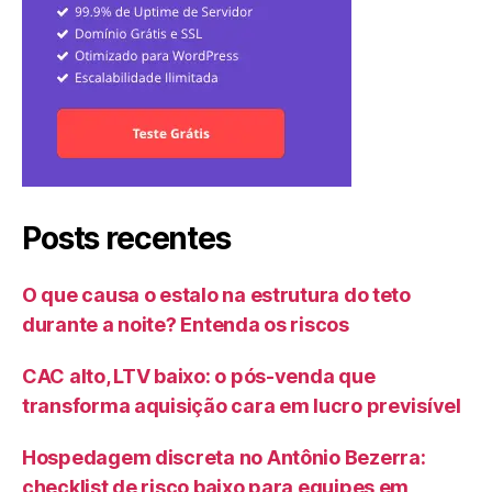
Posts recentes
O que causa o estalo na estrutura do teto
durante a noite? Entenda os riscos
CAC alto, LTV baixo: o pós-venda que
transforma aquisição cara em lucro previsível
Hospedagem discreta no Antônio Bezerra:
checklist de risco baixo para equipes em