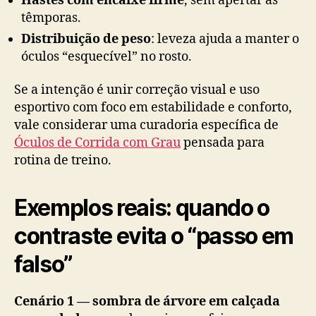
Hastes com encaixe firme
, sem apertar as
têmporas.
Distribuição de peso
: leveza ajuda a manter o
óculos “esquecível” no rosto.
Se a intenção é unir correção visual e uso
esportivo com foco em estabilidade e conforto,
vale considerar uma curadoria específica de
Óculos de Corrida com Grau
pensada para
rotina de treino.
Exemplos reais: quando o
contraste evita o “passo em
falso”
Cenário 1 — sombra de árvore em calçada