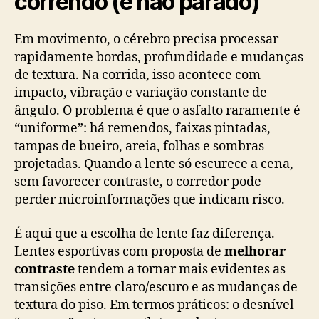
correndo (e não parado)
Em movimento, o cérebro precisa processar
rapidamente bordas, profundidade e mudanças
de textura. Na corrida, isso acontece com
impacto, vibração e variação constante de
ângulo. O problema é que o asfalto raramente é
“uniforme”: há remendos, faixas pintadas,
tampas de bueiro, areia, folhas e sombras
projetadas. Quando a lente só escurece a cena,
sem favorecer contraste, o corredor pode
perder microinformações que indicam risco.
É aqui que a escolha de lente faz diferença.
Lentes esportivas com proposta de
melhorar
contraste
tendem a tornar mais evidentes as
transições entre claro/escuro e as mudanças de
textura do piso. Em termos práticos: o desnível