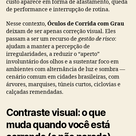
custo aparece em forma de afastamento, queda
de performance e interrupção de rotina.
Nesse contexto,
Óculos de Corrida com Grau
deixam de ser apenas correção visual. Eles
passam a ser um recurso de
gestão de risco
:
ajudam a manter a percepção de
irregularidades, a reduzir o “aperto”
involuntário dos olhos e a sustentar foco em
ambientes com alternância de luz e sombra —
cenário comum em cidades brasileiras, com
árvores, marquises, túneis curtos, ciclovias e
calçadas remendadas.
Contraste visual: o que
muda quando você está