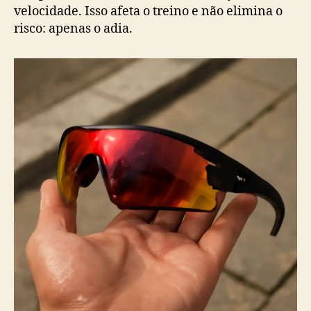
velocidade. Isso afeta o treino e não elimina o
risco: apenas o adia.