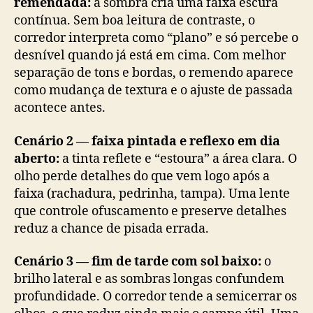
remendada:
a sombra cria uma faixa escura
contínua. Sem boa leitura de contraste, o
corredor interpreta como “plano” e só percebe o
desnível quando já está em cima. Com melhor
separação de tons e bordas, o remendo aparece
como mudança de textura e o ajuste de passada
acontece antes.
Cenário 2 — faixa pintada e reflexo em dia
aberto:
a tinta reflete e “estoura” a área clara. O
olho perde detalhes do que vem logo após a
faixa (rachadura, pedrinha, tampa). Uma lente
que controle ofuscamento e preserve detalhes
reduz a chance de pisada errada.
Cenário 3 — fim de tarde com sol baixo:
o
brilho lateral e as sombras longas confundem
profundidade. O corredor tende a semicerrar os