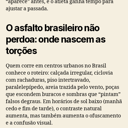
“aparece” antes, e o atleta ganha tempo para
ajustar a passada.
O asfalto brasileiro não
perdoa: onde nascem as
torções
Quem corre em centros urbanos no Brasil
conhece o roteiro: calçada irregular, ciclovia
com rachaduras, piso intertravado,
paralelepípedo, areia trazida pelo vento, poças
que escondem buracos e sombras que “pintam”
falsos degraus. Em horários de sol baixo (manhã
cedo e fim de tarde), o contraste natural
aumenta, mas também aumenta o ofuscamento
e a confusão visual.