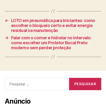
←
LOTO em pneumática para iniciantes: como
escolher o bloqueio certo e evitar energia
residual na manutenção
→
Falar com o corner e hidratar no intervalo:
como escolher um Protetor Bucal Preto
moderno sem perder proteção
Pesquisar
por:
Anúncio