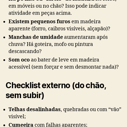
em móveis ou no chão? Isso pode indicar
atividade em peças acima.
Existem pequenos furos
em madeira
aparente (forro, caibros visíveis, alçapão)?
Manchas de umidade
aumentaram após
chuva? Há goteira, mofo ou pintura
descascando?
Som oco
ao bater de leve em madeira
acessível (sem forçar e sem desmontar nada)?
Checklist externo (do chão,
sem subir)
Telhas desalinhadas
, quebradas ou com “vão”
visível;
Cumeeira
com falhas aparentes;