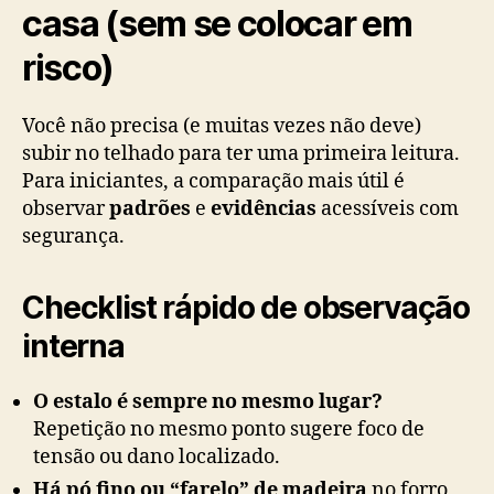
casa (sem se colocar em
risco)
Você não precisa (e muitas vezes não deve)
subir no telhado para ter uma primeira leitura.
Para iniciantes, a comparação mais útil é
observar
padrões
e
evidências
acessíveis com
segurança.
Checklist rápido de observação
interna
O estalo é sempre no mesmo lugar?
Repetição no mesmo ponto sugere foco de
tensão ou dano localizado.
Há pó fino ou “farelo” de madeira
no forro,