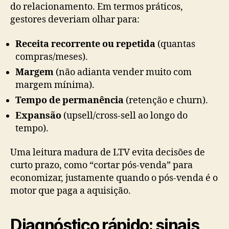
do relacionamento. Em termos práticos,
gestores deveriam olhar para:
Receita recorrente ou repetida
(quantas
compras/meses).
Margem
(não adianta vender muito com
margem mínima).
Tempo de permanência
(retenção e churn).
Expansão
(upsell/cross-sell ao longo do
tempo).
Uma leitura madura de LTV evita decisões de
curto prazo, como “cortar pós-venda” para
economizar, justamente quando o pós-venda é o
motor que paga a aquisição.
Diagnóstico rápido: sinais