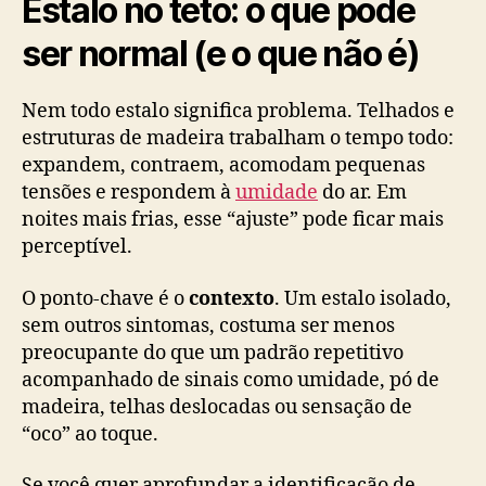
Estalo no teto: o que pode
ser normal (e o que não é)
Nem todo estalo significa problema. Telhados e
estruturas de madeira trabalham o tempo todo:
expandem, contraem, acomodam pequenas
tensões e respondem à
umidade
do ar. Em
noites mais frias, esse “ajuste” pode ficar mais
perceptível.
O ponto-chave é o
contexto
. Um estalo isolado,
sem outros sintomas, costuma ser menos
preocupante do que um padrão repetitivo
acompanhado de sinais como umidade, pó de
madeira, telhas deslocadas ou sensação de
“oco” ao toque.
Se você quer aprofundar a identificação de