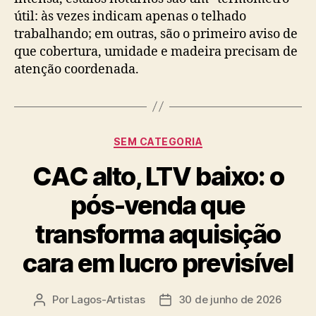
útil: às vezes indicam apenas o telhado
trabalhando; em outras, são o primeiro aviso de
que cobertura, umidade e madeira precisam de
atenção coordenada.
Categorias
SEM CATEGORIA
CAC alto, LTV baixo: o
pós-venda que
transforma aquisição
cara em lucro previsível
Por
Lagos-Artistas
30 de junho de 2026
Autor
Data
do
de