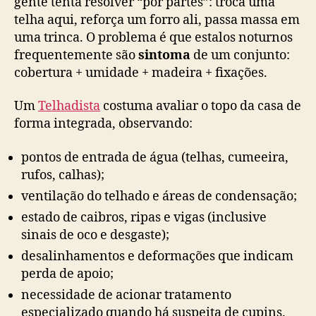
gente tenta resolver “por partes”: troca uma
telha aqui, reforça um forro ali, passa massa em
uma trinca. O problema é que estalos noturnos
frequentemente são
sintoma
de um conjunto:
cobertura + umidade + madeira + fixações.
Um
Telhadista
costuma avaliar o topo da casa de
forma integrada, observando:
pontos de entrada de água (telhas, cumeeira,
rufos, calhas);
ventilação do telhado e áreas de condensação;
estado de caibros, ripas e vigas (inclusive
sinais de oco e desgaste);
desalinhamentos e deformações que indicam
perda de apoio;
necessidade de acionar tratamento
especializado quando há suspeita de cupins.