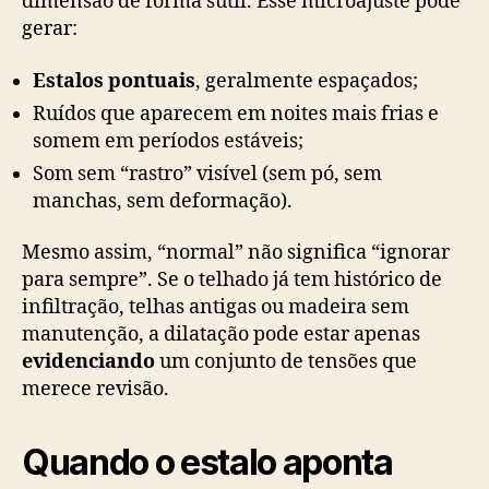
dimensão de forma sutil. Esse microajuste pode
gerar:
Estalos pontuais
, geralmente espaçados;
Ruídos que aparecem em noites mais frias e
somem em períodos estáveis;
Som sem “rastro” visível (sem pó, sem
manchas, sem deformação).
Mesmo assim, “normal” não significa “ignorar
para sempre”. Se o telhado já tem histórico de
infiltração, telhas antigas ou madeira sem
manutenção, a dilatação pode estar apenas
evidenciando
um conjunto de tensões que
merece revisão.
Quando o estalo aponta