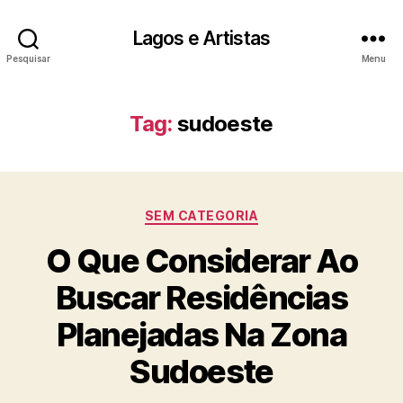
Lagos e Artistas
Pesquisar
Menu
Tag:
sudoeste
Categorias
SEM CATEGORIA
O Que Considerar Ao
Buscar Residências
Planejadas Na Zona
Sudoeste