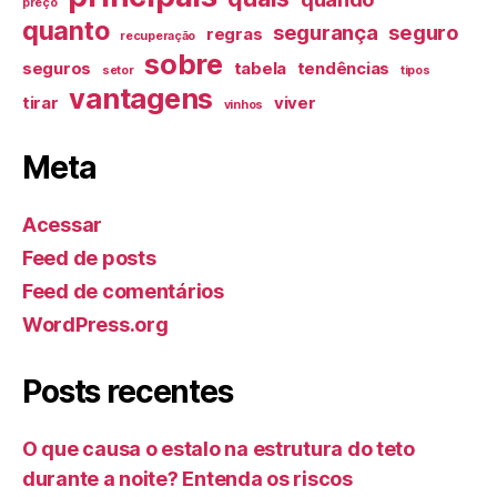
preço
quanto
segurança
seguro
regras
recuperação
sobre
seguros
tabela
tendências
setor
tipos
vantagens
tirar
viver
vinhos
Meta
Acessar
Feed de posts
Feed de comentários
WordPress.org
Posts recentes
O que causa o estalo na estrutura do teto
durante a noite? Entenda os riscos