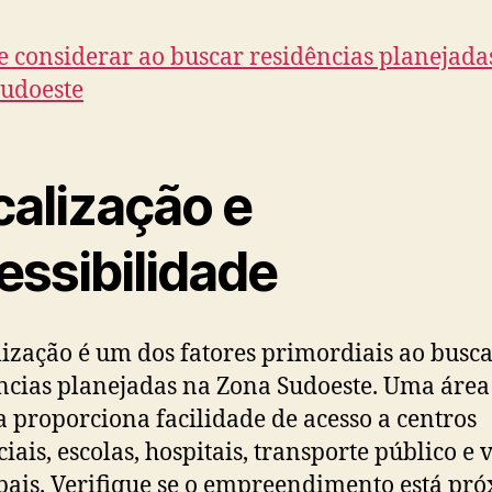
calização e
essibilidade
lização é um dos fatores primordiais ao busc
ncias planejadas na Zona Sudoeste. Uma áre
a proporciona facilidade de acesso a centros
iais, escolas, hospitais, transporte público e 
pais. Verifique se o empreendimento está pr