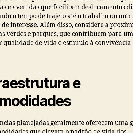
as e avenidas que facilitam deslocamentos di
ndo o tempo de trajeto até o trabalho ou outr
 de interesse. Além disso, considere a proxi
as verdes e parques, que contribuem para u
 qualidade de vida e estímulo à convivência 
raestrutura e
modidades
ncias planejadas geralmente oferecem uma
odidades que elevam o padrão de vida dos