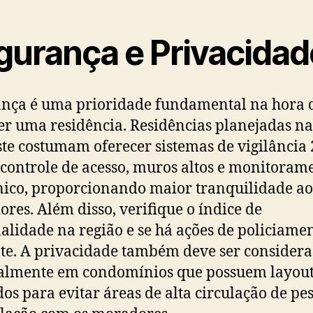
gurança e Privacidad
nça é uma prioridade fundamental na hora 
er uma residência. Residências planejadas n
te costumam oferecer sistemas de vigilância 
 controle de acesso, muros altos e monitoram
nico, proporcionando maior tranquilidade ao
res. Além disso, verifique o índice de
alidade na região e se há ações de policiame
nte. A privacidade também deve ser considera
almente em condomínios que possuem layou
os para evitar áreas de alta circulação de pe