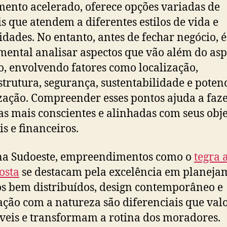
mento acelerado, oferece opções variadas de
s que atendem a diferentes estilos de vida e
idades. No entanto, antes de fechar negócio, é
ental analisar aspectos que vão além do asp
co, envolvendo fatores como localização,
strutura, segurança, sustentabilidade e potenc
zação. Compreender esses pontos ajuda a faz
as mais conscientes e alinhadas com seus obje
is e financeiros.
na Sudoeste, empreendimentos como o
tegra 
costa
se destacam pela excelência em planeja
s bem distribuídos, design contemporâneo e
ação com a natureza são diferenciais que va
veis e transformam a rotina dos moradores.