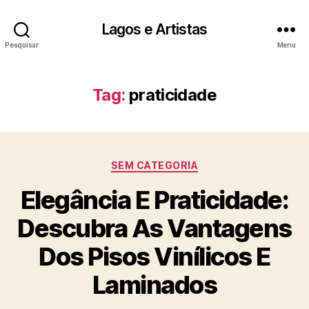
Lagos e Artistas
Pesquisar
Menu
Tag:
praticidade
Categorias
SEM CATEGORIA
Elegância E Praticidade:
Descubra As Vantagens
Dos Pisos Vinílicos E
Laminados