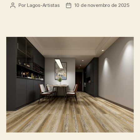
Por
Lagos-Artistas
10 de novembro de 2025
Autor
Data
do
de
post
publicação