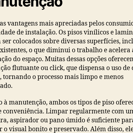
nutenção
s vantagens mais apreciadas pelos consumid
lidade de instalação. Os pisos vinílicos e lami
ser colocados sobre diversas superfícies, inc
existentes, o que diminui o trabalho e acelera 
ção do espaço. Muitas dessas opções oferece
ação flutuante ou click, que dispensa o uso de 
, tornando o processo mais limpo e menos
ado.
 à manutenção, ambos os tipos de piso ofer
e conveniência. Limpar regularmente com u
ra, aspirador ou pano úmido é suficiente par
 o visual bonito e preservado. Além disso, el