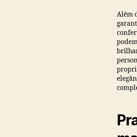
Além d
garant
confer
podem
brilha
person
propri
elegân
compl
Pra