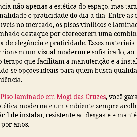
ncia não apenas a estética do espaço, mas ta
nalidade e praticidade do dia a dia. Entre as 
íveis no mercado, os pisos vinílicos e lamina
anhado destaque por oferecerem uma combi
ta de elegância e praticidade. Esses materiais
cionam um visual moderno e sofisticado, ao
tempo que facilitam a manutenção e a insta
do-se opções ideais para quem busca qualida
iência.
o
Piso laminado em Mogi das Cruzes
, você gar
tética moderna e um ambiente sempre acolh
fácil de instalar, resistente ao desgaste e man
 por anos.