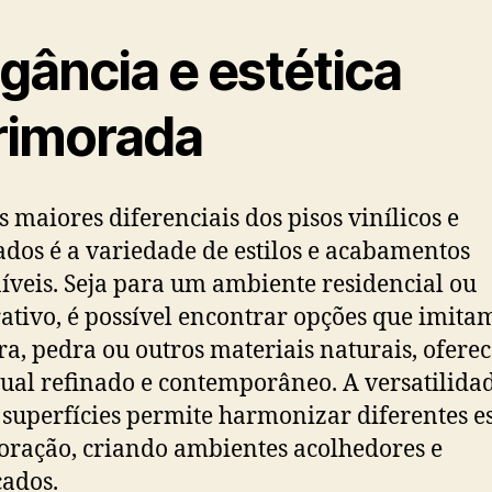
gância e estética
rimorada
 maiores diferenciais dos pisos vinílicos e
dos é a variedade de estilos e acabamentos
íveis. Seja para um ambiente residencial ou
ativo, é possível encontrar opções que imita
a, pedra ou outros materiais naturais, ofere
ual refinado e contemporâneo. A versatilida
 superfícies permite harmonizar diferentes es
oração, criando ambientes acolhedores e
cados.