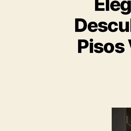
Eleg
Descu
Pisos 