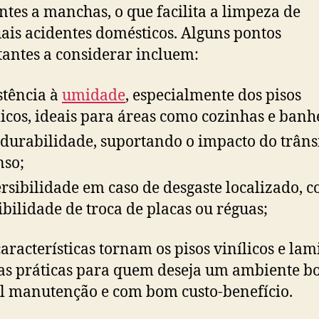
entes a manchas, o que facilita a limpeza de
ais acidentes domésticos. Alguns pontos
antes a considerar incluem:
stência à
umidade
, especialmente dos pisos
licos, ideais para áreas como cozinhas e banh
 durabilidade, suportando o impacto do trâns
nso;
rsibilidade em caso de desgaste localizado, 
ibilidade de troca de placas ou réguas;
características tornam os pisos vinílicos e la
as práticas para quem deseja um ambiente bo
il manutenção e com bom custo-benefício.