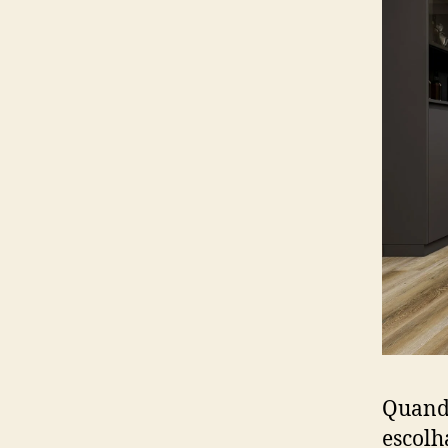
Quando
escolh