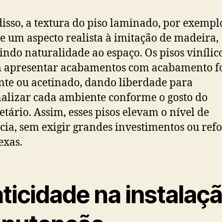
isso, a textura do piso laminado, por exempl
e um aspecto realista à imitação de madeira,
indo naturalidade ao espaço. Os pisos vinílic
 apresentar acabamentos com acabamento fo
nte ou acetinado, dando liberdade para
alizar cada ambiente conforme o gosto do
etário. Assim, esses pisos elevam o nível de
cia, sem exigir grandes investimentos ou ref
exas.
ticidade na instalaçã