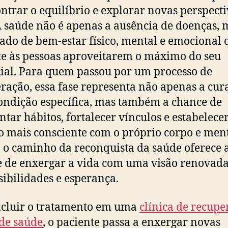
ntrar o equilíbrio e explorar novas perspect
A saúde não é apenas a ausência de doenças, 
ado de bem-estar físico, mental e emocional 
e às pessoas aproveitarem o máximo do seu
ial. Para quem passou por um processo de
ração, essa fase representa não apenas a cur
ndição específica, mas também a chance de
ntar hábitos, fortalecer vínculos e estabelec
o mais consciente com o próprio corpo e ment
, o caminho da reconquista da saúde oferece 
 de enxergar a vida com uma visão renovada
sibilidades e esperança.
cluir o tratamento em uma
clínica de recupe
de saúde
, o paciente passa a enxergar novas