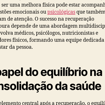
 ser uma melhora física pode estar acompan
stões emocionais ou
psicológicas
que també
am de atenção. O sucesso na recuperação
ura depende de uma abordagem multidiscipl
volva médicos, psicólogos, nutricionistas e
ores físicos, formando uma equipe dedicada
tar da pessoa.
apel do equilíbrio na
nsolidação da saúde
lemento central após a recuperação, o equilí