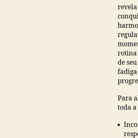
revela
conqui
harmon
regula
moment
rotina
de seu
fadiga
progre
Para a
toda a
Inco
resp