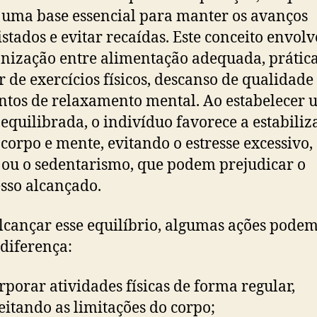
 uma base essencial para manter os avanços
stados e evitar recaídas. Este conceito envolv
ização entre alimentação adequada, prátic
r de exercícios físicos, descanso de qualidade
os de relaxamento mental. Ao estabelecer
 equilibrada, o indivíduo favorece a estabiliz
 corpo e mente, evitando o estresse excessivo,
 ou o sedentarismo, que podem prejudicar o
sso alcançado.
lcançar esse equilíbrio, algumas ações podem
 diferença:
rporar atividades físicas de forma regular,
eitando as limitações do corpo;