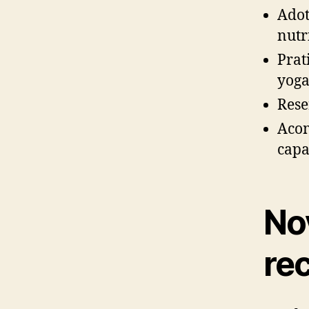
Adot
nutr
Prat
yoga
Rese
Acom
capa
No
re