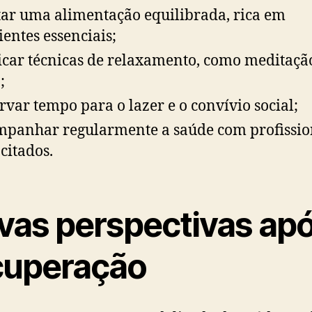
ar uma alimentação equilibrada, rica em
ientes essenciais;
icar técnicas de relaxamento, como meditaçã
;
rvar tempo para o lazer e o convívio social;
panhar regularmente a saúde com profissio
citados.
vas perspectivas apó
cuperação