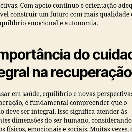
ctivas. Com apoio contínuo e orientação ade
ível construir um futuro com mais qualidade 
equilíbrio emocional e autonomia.
importância do cuida
tegral na recuperação
sar em saúde, equilíbrio e novas perspectiva
peração, é fundamental compreender que o
o deve ser integral. Isso significa atender às
ntes dimensões do ser humano, considerando
os físicos, emocionais e sociais. Muitas vezes,