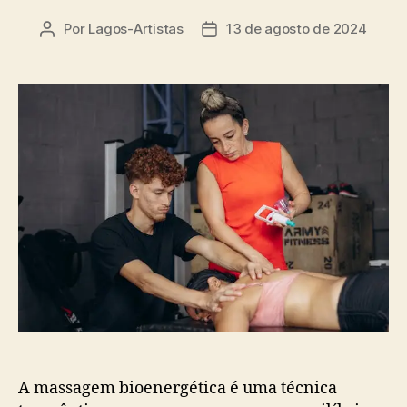
Por
Lagos-Artistas
13 de agosto de 2024
Autor
Data
do
de
post
publicação
A massagem bioenergética é uma técnica