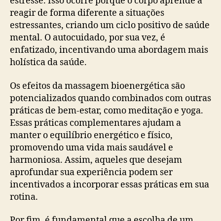
estresse. Isso ocorre porque o corpo aprende a
reagir de forma diferente a situações
estressantes, criando um ciclo positivo de saúde
mental. O autocuidado, por sua vez, é
enfatizado, incentivando uma abordagem mais
holística da saúde.
Os efeitos da massagem bioenergética são
potencializados quando combinados com outras
práticas de bem-estar, como meditação e yoga.
Essas práticas complementares ajudam a
manter o equilíbrio energético e físico,
promovendo uma vida mais saudável e
harmoniosa. Assim, aqueles que desejam
aprofundar sua experiência podem ser
incentivados a incorporar essas práticas em sua
rotina.
Por fim, é fundamental que a escolha de um