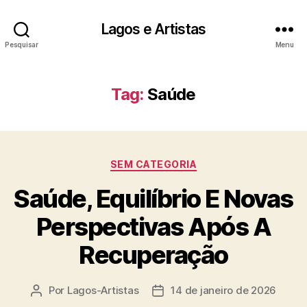
Lagos e Artistas
Pesquisar
Menu
Tag:
Saúde
Categorias
SEM CATEGORIA
Saúde, Equilíbrio E Novas
Perspectivas Após A
Recuperação
Por
Lagos-Artistas
14 de janeiro de 2026
Autor
Data
do
de