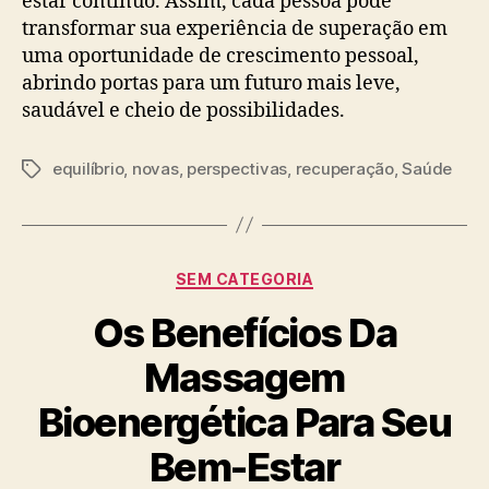
estar contínuo. Assim, cada pessoa pode
transformar sua experiência de superação em
uma oportunidade de crescimento pessoal,
abrindo portas para um futuro mais leve,
saudável e cheio de possibilidades.
equilíbrio
,
novas
,
perspectivas
,
recuperação
,
Saúde
Tags
Categorias
SEM CATEGORIA
Os Benefícios Da
Massagem
Bioenergética Para Seu
Bem-Estar