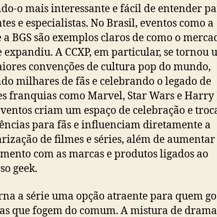
do-o mais interessante e fácil de entender p
ntes e especialistas. No Brasil, eventos como a
 a BGS são exemplos claros de como o merca
e expandiu. A CCXP, em particular, se tornou
iores convenções de cultura pop do mundo,
do milhares de fãs e celebrando o legado de
s franquias como Marvel, Star Wars e Harry P
eventos criam um espaço de celebração e troc
ências para fãs e influenciam diretamente a
rização de filmes e séries, além de aumentar
mento com as marcas e produtos ligados ao
so geek.
orna a série uma opção atraente para quem go
ias que fogem do comum. A mistura de drama