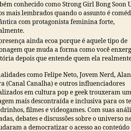
ém conhecido como Strong Girl Bong Soon 
los mais lembrados quando o assunto é coméd
ntica com protagonista feminina forte,
ralmente.
presença ainda ecoa porque é aquele tipo de
onagem que muda a forma como você enxerg
stória depois que entende quem ela realmente
alidades como Felipe Neto, Jovem Nerd, Alan
ra (Canal Canalha) e outros influenciadores
alizados em cultura pop e geek trouxeram u
gem mais descontraída e inclusiva para os 
drinhos, filmes e videogames. Com suas análi
adas, debates e discussões sobre o universo n
judaram a democratizar o acesso ao conteúdo 