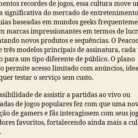
entos recordes de jogos, essa cultura move 
a significativa do mercado de entretenimento
uias baseadas em mundos geeks frequenteme
m marcas impressionantes em termos de lucr
tando novos produtos e sequências. O Peaco
e três modelos principais de assinatura, cad
o para um tipo diferente de público. O plano
to permite acesso limitado com anúncios, ide
uer testar o serviço sem custo.
ssibilidade de assistir a partidas ao vivo ou
adas de jogos populares fez com que uma no
ção de gamers e fãs interagissem com seus jog
dores favoritos, fortalecendo ainda mais a cu
.