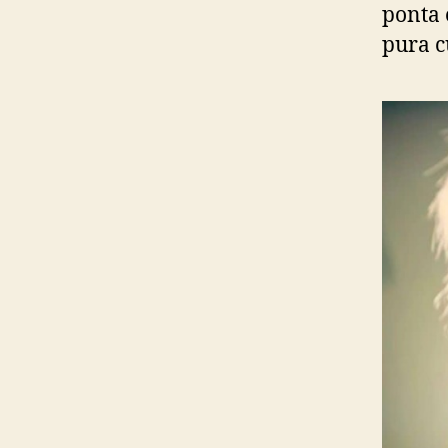
ponta 
pura c