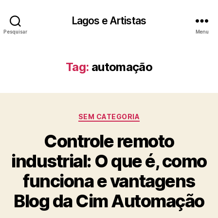
Lagos e Artistas
Pesquisar
Menu
Tag:
automação
Categorias
SEM CATEGORIA
Controle remoto
industrial: O que é, como
funciona e vantagens
Blog da Cim Automação