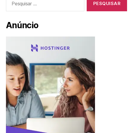
por:
Anúncio