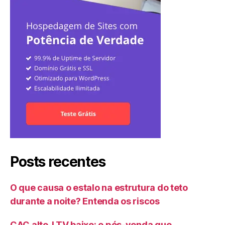
Posts recentes
O que causa o estalo na estrutura do teto
durante a noite? Entenda os riscos
CAC alto, LTV baixo: o pós-venda que