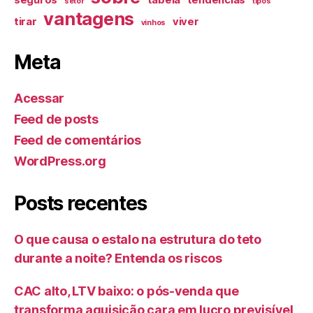
setor
tipos
vantagens
tirar
viver
vinhos
Meta
Acessar
Feed de posts
Feed de comentários
WordPress.org
Posts recentes
O que causa o estalo na estrutura do teto
durante a noite? Entenda os riscos
CAC alto, LTV baixo: o pós-venda que
transforma aquisição cara em lucro previsível