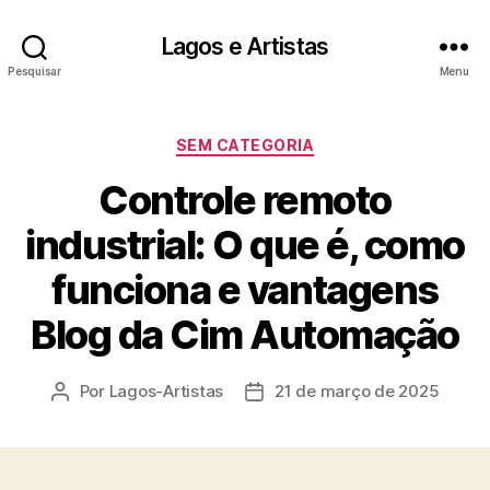
Lagos e Artistas
Pesquisar
Menu
Categorias
SEM CATEGORIA
Controle remoto
industrial: O que é, como
funciona e vantagens
Blog da Cim Automação
Por
Lagos-Artistas
21 de março de 2025
Autor
Data
do
de
post
publicação