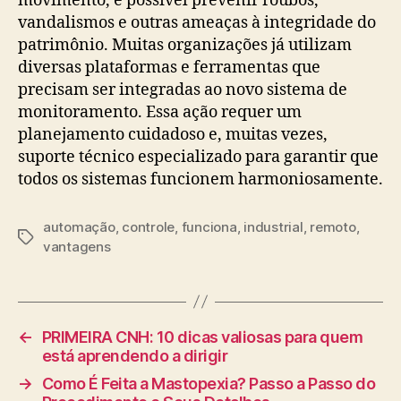
movimento, é possível prevenir roubos,
vandalismos e outras ameaças à integridade do
patrimônio. Muitas organizações já utilizam
diversas plataformas e ferramentas que
precisam ser integradas ao novo sistema de
monitoramento. Essa ação requer um
planejamento cuidadoso e, muitas vezes,
suporte técnico especializado para garantir que
todos os sistemas funcionem harmoniosamente.
automação
,
controle
,
funciona
,
industrial
,
remoto
,
Tags
vantagens
←
PRIMEIRA CNH: 10 dicas valiosas para quem
está aprendendo a dirigir
→
Como É Feita a Mastopexia? Passo a Passo do