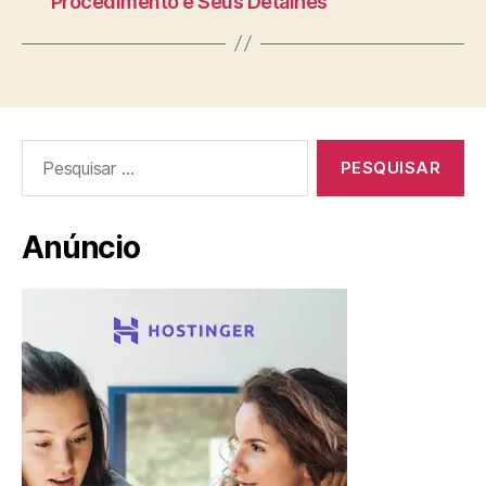
Procedimento e Seus Detalhes
Pesquisar
por:
Anúncio