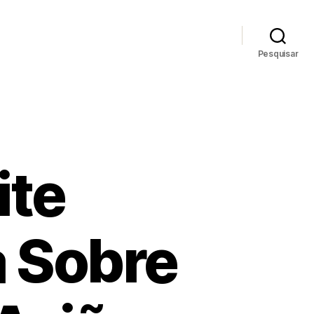
Pesquisar
ite
a Sobre