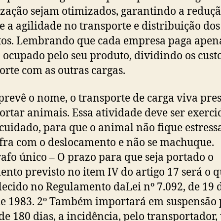
zação sejam otimizados, garantindo a reduçã
 e a agilidade no transporte e distribuição dos
os. Lembrando que cada empresa paga apena
 ocupado pelo seu produto, dividindo os cust
orte com as outras cargas.
revê o nome, o transporte de carga viva pre
ortar animais. Essa atividade deve ser exerc
cuidado, para que o animal não fique estress
fra com o deslocamento e não se machuque.
afo único – O prazo para que seja portado o
nto previsto no item IV do artigo 17 será o q
lecido no Regulamento daLei nº 7.092, de 19 
de 1983. 2º Também importará em suspensão 
de 180 dias, a incidência, pelo transportador,