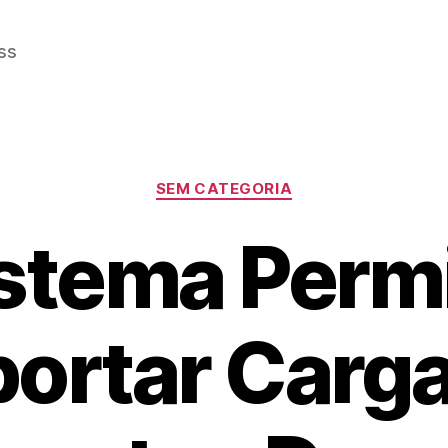
ss
Categorias
SEM CATEGORIA
stema Perm
ortar Carg