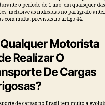
durante o período de 1 ano, em quaisquer das
ões, inclusive as indicadas no parágrafo anter
s com multa, previstas no artigo 44.
 Qualquer Motorista
de Realizar O
ansporte De Cargas
rigosas?
sporte de cargas no Brasil tem muito a evolui