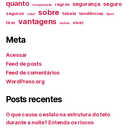
quanto
segurança
seguro
regras
recuperação
sobre
seguros
tabela
tendências
setor
tipos
vantagens
tirar
viver
vinhos
Meta
Acessar
Feed de posts
Feed de comentários
WordPress.org
Posts recentes
O que causa o estalo na estrutura do teto
durante a noite? Entenda os riscos