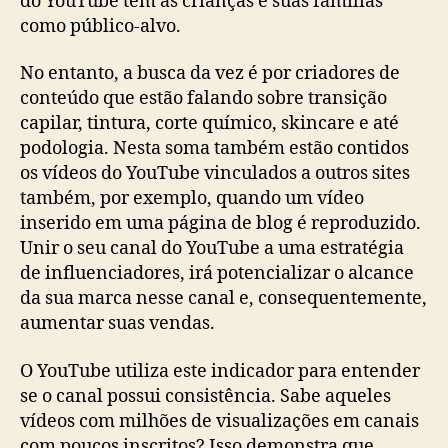
do YouTube tem as crianças e suas famílias
como público-alvo.
No entanto, a busca da vez é por criadores de
conteúdo que estão falando sobre transição
capilar, tintura, corte químico, skincare e até
podologia. Nesta soma também estão contidos
os vídeos do YouTube vinculados a outros sites
também, por exemplo, quando um vídeo
inserido em uma página de blog é reproduzido.
Unir o seu canal do YouTube a uma estratégia
de influenciadores, irá potencializar o alcance
da sua marca nesse canal e, consequentemente,
aumentar suas vendas.
O YouTube utiliza este indicador para entender
se o canal possui consistência. Sabe aqueles
vídeos com milhões de visualizações em canais
com poucos inscritos? Isso demonstra que