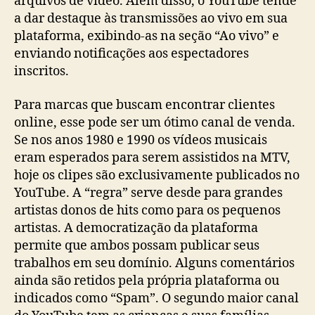
arquivos de vídeo. Além disso, o YouTube tende
a dar destaque às transmissões ao vivo em sua
plataforma, exibindo-as na seção “Ao vivo” e
enviando notificações aos espectadores
inscritos.
Para marcas que buscam encontrar clientes
online, esse pode ser um ótimo canal de venda.
Se nos anos 1980 e 1990 os vídeos musicais
eram esperados para serem assistidos na MTV,
hoje os clipes são exclusivamente publicados no
YouTube. A “regra” serve desde para grandes
artistas donos de hits como para os pequenos
artistas. A democratização da plataforma
permite que ambos possam publicar seus
trabalhos em seu domínio. Alguns comentários
ainda são retidos pela própria plataforma ou
indicados como “Spam”. O segundo maior canal