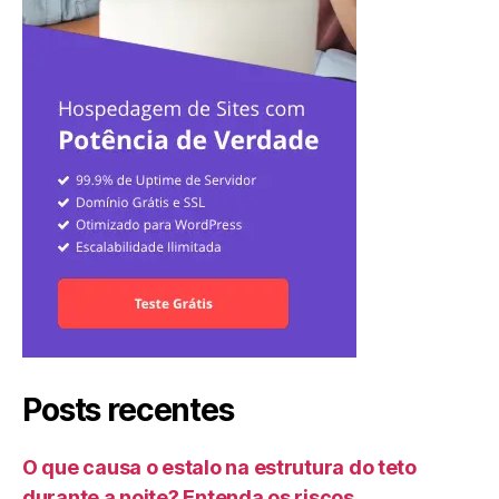
Posts recentes
O que causa o estalo na estrutura do teto
durante a noite? Entenda os riscos