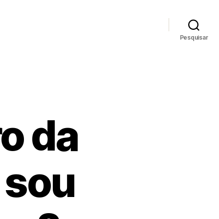
Pesquisar
o da
 sou