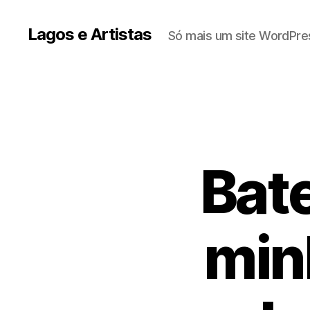
Lagos e Artistas
Só mais um site WordPre
Bat
min