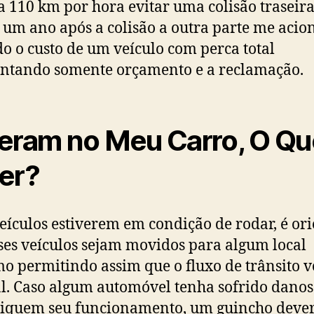
a 110 km por hora evitar uma colisão traseira
 um ano após a colisão a outra parte me acio
o o custo de um veículo com perca total
ntando somente orçamento e a reclamação.
eram no Meu Carro, O Qu
er?
veículos estiverem em condição de rodar, é or
ses veículos sejam movidos para algum local
o permitindo assim que o fluxo de trânsito v
. Caso algum automóvel tenha sofrido danos
iquem seu funcionamento, um guincho dever