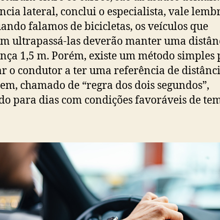
ância lateral, conclui o especialista, vale lemb
ando falamos de bicicletas, os veículos que
m ultrapassá-las deverão manter uma distân
nça 1,5 m. Porém, existe um método simples 
ar o condutor a ter uma referência de distânc
em, chamado de “regra dos dois segundos”,
do para dias com condições favoráveis de te