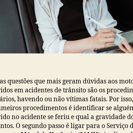
s questões que mais geram dúvidas aos moto
idos em acidentes de trânsito são os procedi
ários, havendo ou não vítimas fatais. Por isso
imeiros procedimentos é identificar se algué
ido no acidente se feriu e qual a gravidade d
ntos. O segundo passo é ligar para o Serviço 