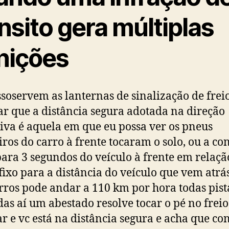
nsito gera múltiplas
nições
ssoservem as lanternas de sinalização de freio
r que a distância segura adotada na direção
iva é aquela em que eu possa ver os pneus
iros do carro à frente tocaram o solo, ou a c
para 3 segundos do veículo à frente em relaç
fixo para a distância do veículo que vem atrás
rros pode andar a 110 km por hora todas pist
as aí um abestado resolve tocar o pé no freio
ar e vc está na distância segura e acha que co