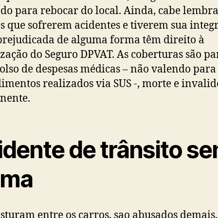
do para rebocar do local. Ainda, cabe lembr
s que sofrerem acidentes e tiverem sua integ
 prejudicada de alguma forma têm direito à
zação do Seguro DPVAT. As coberturas são pa
lso de despesas médicas – não valendo para
imentos realizados via SUS -, morte e invalid
nente.
idente de trânsito s
tima
osturam entre os carros, sao abusados demais