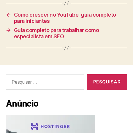
←
Como crescer no YouTube: guia completo
para iniciantes
→
Guia completo para trabalhar como
especialista em SEO
Pesquisar
por:
Anúncio