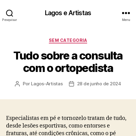
Lagos e Artistas
Pesquisar
Menu
Categorias
SEM CATEGORIA
Tudo sobre a consulta
com o ortopedista
Por
Lagos-Artistas
28 de junho de 2024
Autor
Data
do
de
post
publicação
Especialistas em pé e tornozelo tratam de tudo,
desde lesões esportivas, como entorses e
fraturas, até condições crônicas, como o pé