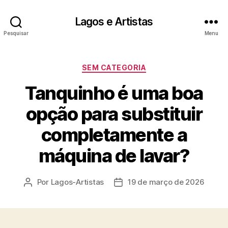
Lagos e Artistas
Pesquisar
Menu
Categorias
SEM CATEGORIA
Tanquinho é uma boa
opção para substituir
completamente a
máquina de lavar?
Por
Lagos-Artistas
19 de março de 2026
Autor
Data
do
de
post
publicação