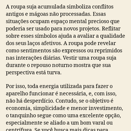
A roupa suja acumulada simboliza conflitos
antigos e mágoas não processadas. Essas
situações ocupam espaço mental precioso que
poderia ser usado para novos projetos. Reflitar
sobre esses símbolos ajuda a avaliar a qualidade
dos seus laços afetivos. A roupa pode revelar
como sentimentos são expressos ou reprimidos
nas interações diárias. Vestir uma roupa suja
durante o repouso noturno mostra que sua
perspectiva está turva.
Por isso, toda energia utilizada para fazer o
aparelho funcionar é necessária, e, com isso,
não há desperdício. Contudo, se o objetivo é
economia, simplicidade e menor investimento,
o tanquinho segue como uma excelente opção,
especialmente se aliado a um bom varal ou
centrífuga. Se você busca mais dicas para