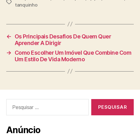
Tags
tanquinho
←
Os Principais Desafios De Quem Quer
Aprender A Dirigir
→
Como Escolher Um Imóvel Que Combine Com
Um Estilo De Vida Moderno
Pesquisar
por:
Anúncio