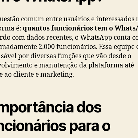
estão comum entre usuários e interessados 
orma é:
quantos funcionários tem o What
rdo com dados recentes, o WhatsApp conta 
madamente 2.000 funcionários. Essa equipe 
sável por diversas funções que vão desde o
olvimento e manutenção da plataforma até
e ao cliente e marketing.
Importância dos
ncionários para o