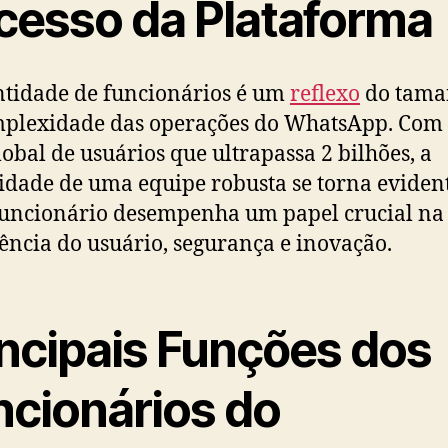
cesso da Plataforma
tidade de funcionários é um
reflexo
do tama
mplexidade das operações do WhatsApp. Co
lobal de usuários que ultrapassa 2 bilhões, a
idade de uma equipe robusta se torna evident
uncionário desempenha um papel crucial na
ência do usuário, segurança e inovação.
incipais Funções dos
ncionários do