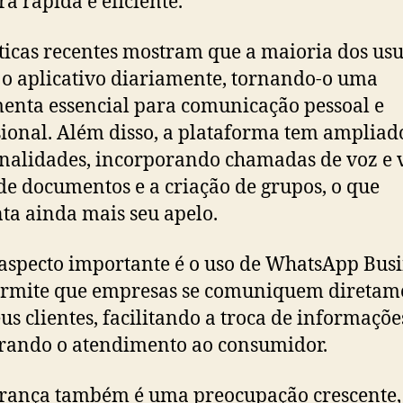
a rápida e eficiente.
sticas recentes mostram que a maioria dos us
 o aplicativo diariamente, tornando-o uma
enta essencial para comunicação pessoal e
sional. Além disso, a plataforma tem ampliad
nalidades, incorporando chamadas de voz e 
de documentos e a criação de grupos, o que
a ainda mais seu apelo.
aspecto importante é o uso de WhatsApp Busi
ermite que empresas se comuniquem diretam
us clientes, facilitando a troca de informaçõe
rando o atendimento ao consumidor.
rança também é uma preocupação crescente, 