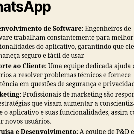
atsApp
envolvimento de Software:
Engenheiros de
ware trabalham constantemente para melhor
ionalidades do aplicativo, garantindo que ele
aneça seguro e fácil de usar.
rte ao Cliente:
Uma equipe dedicada ajuda 
rios a resolver problemas técnicos e fornece
stência em questões de segurança e privacida
keting:
Profissionais de marketing são respo
estratégias que visam aumentar a conscienti
e o aplicativo e suas funcionalidades, assim 
ir novos usuários.
uisa e Desenvolvimento:
A equipe de P&D e