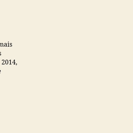
mais
s
 2014,
e