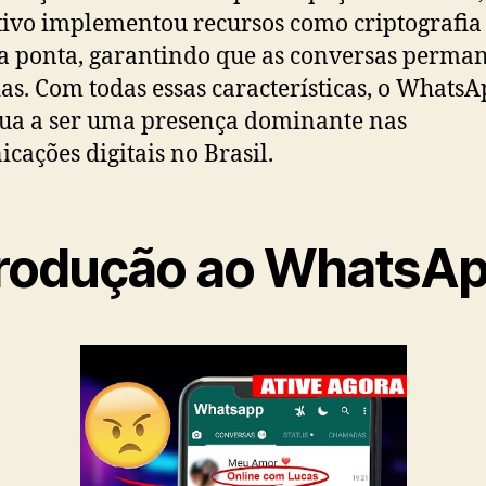
tivo implementou recursos como criptografia
a ponta, garantindo que as conversas perm
as. Com todas essas características, o Whats
ua a ser uma presença dominante nas
cações digitais no Brasil.
trodução ao WhatsA