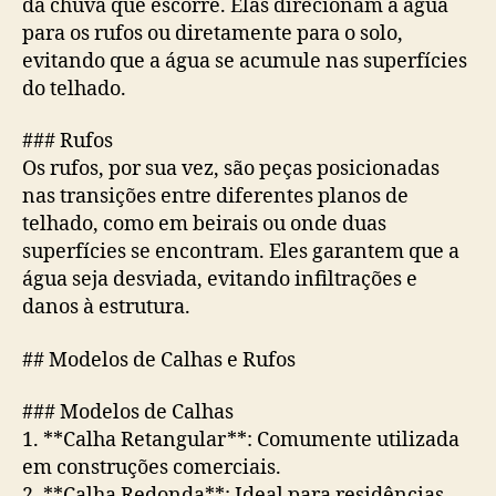
da chuva que escorre. Elas direcionam a água
para os rufos ou diretamente para o solo,
evitando que a água se acumule nas superfícies
do telhado.
### Rufos
Os rufos, por sua vez, são peças posicionadas
nas transições entre diferentes planos de
telhado, como em beirais ou onde duas
superfícies se encontram. Eles garantem que a
água seja desviada, evitando infiltrações e
danos à estrutura.
## Modelos de Calhas e Rufos
### Modelos de Calhas
1. **Calha Retangular**: Comumente utilizada
em construções comerciais.
2. **Calha Redonda**: Ideal para residências,