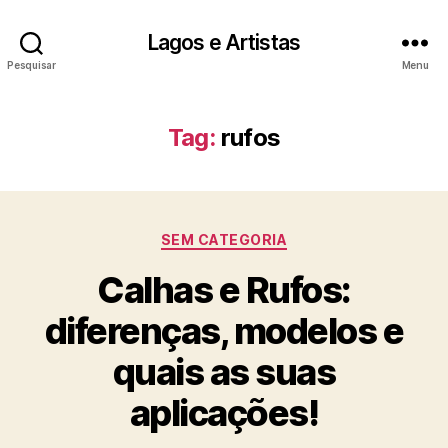
Lagos e Artistas
Pesquisar
Menu
Tag:
rufos
Categorias
SEM CATEGORIA
Calhas e Rufos:
diferenças, modelos e
quais as suas
aplicações!