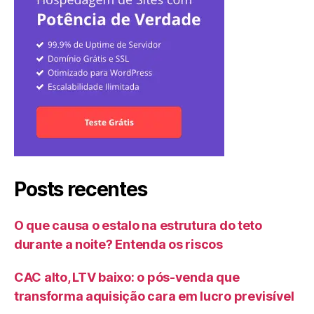
Posts recentes
O que causa o estalo na estrutura do teto
durante a noite? Entenda os riscos
CAC alto, LTV baixo: o pós-venda que
transforma aquisição cara em lucro previsível