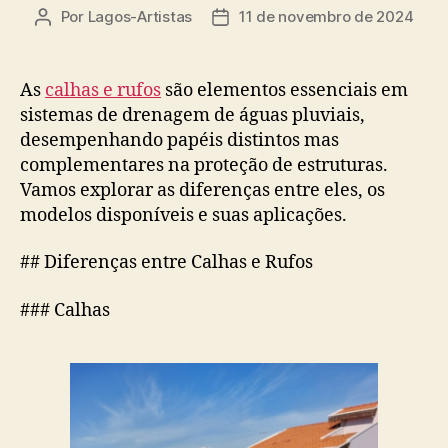
Por
Lagos-Artistas
11 de novembro de 2024
Autor
Data
do
de
post
publicação
As
calhas e rufos
são elementos essenciais em
sistemas de drenagem de águas pluviais,
desempenhando papéis distintos mas
complementares na proteção de estruturas.
Vamos explorar as diferenças entre eles, os
modelos disponíveis e suas aplicações.
## Diferenças entre Calhas e Rufos
### Calhas