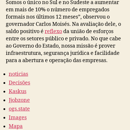
Somos o único no Sul e no Sudeste a aumentar
em mais de 10% o número de empregados
formais nos últimos 12 meses”, observou o
governador Carlos Moisés. Na avaliação dele, o
saldo positivo é
reflexo
da
união de esforços
entre os setores público e privado. No que cabe
ao Governo do Estado, nossa missão é prover
infraestrutura, segurança jurídica e facilidade
para a abertura e operação das empresas.
noticias
Decisões
Kaskus
Jjobzone
ogs.state
Images
Mapa