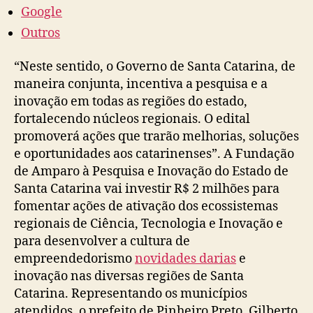
Google
Outros
“Neste sentido, o Governo de Santa Catarina, de
maneira conjunta, incentiva a pesquisa e a
inovação em todas as regiões do estado,
fortalecendo núcleos regionais. O edital
promoverá ações que trarão melhorias, soluções
e oportunidades aos catarinenses”. A Fundação
de Amparo à Pesquisa e Inovação do Estado de
Santa Catarina vai investir R$ 2 milhões para
fomentar ações de ativação dos ecossistemas
regionais de Ciência, Tecnologia e Inovação e
para desenvolver a cultura de
empreendedorismo
novidades darias
e
inovação nas diversas regiões de Santa
Catarina. Representando os municípios
atendidos, o prefeito de Pinheiro Preto, Gilberto