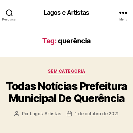
Lagos e Artistas
Pesquisar
Menu
Tag:
querência
Categorias
SEM CATEGORIA
Todas Notícias Prefeitura
Municipal De Querência
Por
Lagos-Artistas
1 de outubro de 2021
Autor
Data
do
de
post
publicação