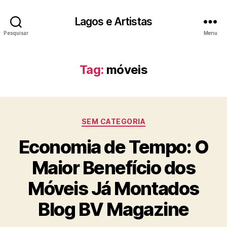
Lagos e Artistas
Pesquisar
Menu
Tag:
móveis
Categorias
SEM CATEGORIA
Economia de Tempo: O
Maior Benefício dos
Móveis Já Montados
Blog BV Magazine