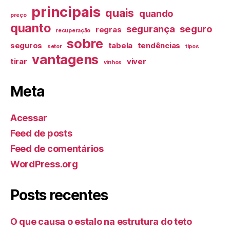
principais
quais
quando
preço
quanto
segurança
seguro
regras
recuperação
sobre
seguros
tabela
tendências
setor
tipos
vantagens
tirar
viver
vinhos
Meta
Acessar
Feed de posts
Feed de comentários
WordPress.org
Posts recentes
O que causa o estalo na estrutura do teto