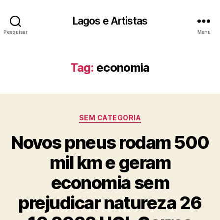
Lagos e Artistas
Pesquisar
Menu
Tag:
economia
Categorias
SEM CATEGORIA
Novos pneus rodam 500
mil km e geram
economia sem
prejudicar natureza 26