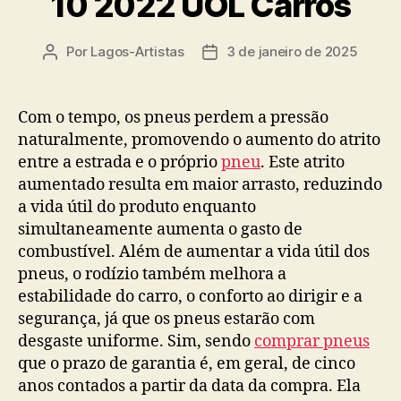
10 2022 UOL Carros
Por
Lagos-Artistas
3 de janeiro de 2025
Autor
Data
do
de
post
publicação
Com o tempo, os pneus perdem a pressão
naturalmente, promovendo o aumento do atrito
entre a estrada e o próprio
pneu
. Este atrito
aumentado resulta em maior arrasto, reduzindo
a vida útil do produto enquanto
simultaneamente aumenta o gasto de
combustível. Além de aumentar a vida útil dos
pneus, o rodízio também melhora a
estabilidade do carro, o conforto ao dirigir e a
segurança, já que os pneus estarão com
desgaste uniforme. Sim, sendo
comprar pneus
que o prazo de garantia é, em geral, de cinco
anos contados a partir da data da compra. Ela