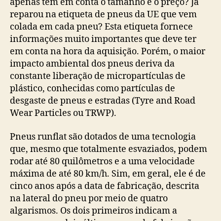
apenas tem em conta o tamanho e o preço? Já
reparou na etiqueta de pneus da UE que vem
colada em cada pneu? Esta etiqueta fornece
informações muito importantes que deve ter
em conta na hora da aquisição. Porém, o maior
impacto ambiental dos pneus deriva da
constante liberação de micropartículas de
plástico, conhecidas como partículas de
desgaste de pneus e estradas (Tyre and Road
Wear Particles ou TRWP).
Pneus runflat são dotados de uma tecnologia
que, mesmo que totalmente esvaziados, podem
rodar até 80 quilômetros e a uma velocidade
máxima de até 80 km/h. Sim, em geral, ele é de
cinco anos após a data de fabricação, descrita
na lateral do pneu por meio de quatro
algarismos. Os dois primeiros indicam a