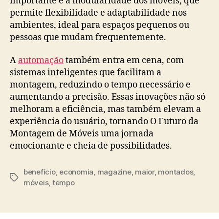
importante é a modularidade dos móveis, que
permite flexibilidade e adaptabilidade nos
ambientes, ideal para espaços pequenos ou
pessoas que mudam frequentemente.
A
automação
também entra em cena, com
sistemas inteligentes que facilitam a
montagem, reduzindo o tempo necessário e
aumentando a precisão. Essas inovações não só
melhoram a eficiência, mas também elevam a
experiência do usuário, tornando O Futuro da
Montagem de Móveis uma jornada
emocionante e cheia de possibilidades.
benefício
,
economia
,
magazine
,
maior
,
montados
,
Tags
móveis
,
tempo