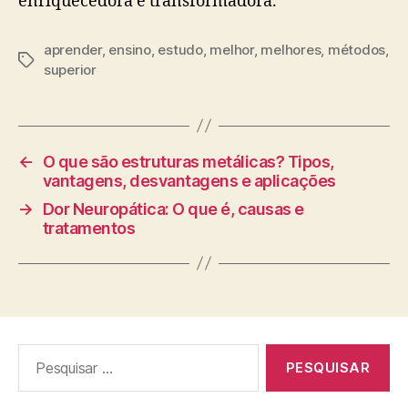
enriquecedora e transformadora.
aprender
,
ensino
,
estudo
,
melhor
,
melhores
,
métodos
,
Tags
superior
←
O que são estruturas metálicas? Tipos,
vantagens, desvantagens e aplicações
→
Dor Neuropática: O que é, causas e
tratamentos
Pesquisar
por: