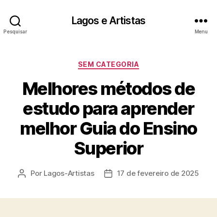
Lagos e Artistas
Pesquisar
Menu
Categorias
SEM CATEGORIA
Melhores métodos de
estudo para aprender
melhor Guia do Ensino
Superior
Por
Lagos-Artistas
17 de fevereiro de 2025
Autor
Data
do
de
post
publicação