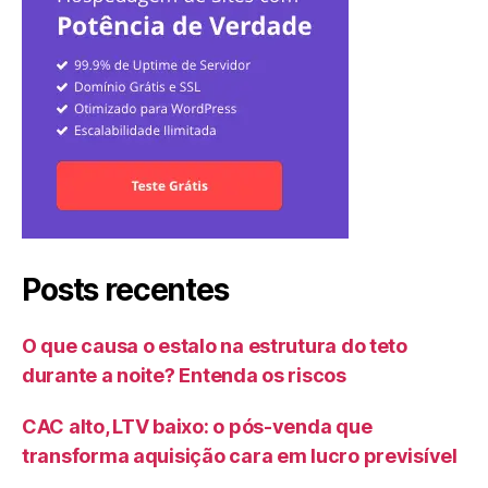
Posts recentes
O que causa o estalo na estrutura do teto
durante a noite? Entenda os riscos
CAC alto, LTV baixo: o pós-venda que
transforma aquisição cara em lucro previsível