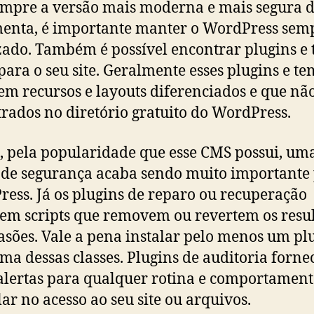
empre a versão mais moderna e mais segura 
enta, é importante manter o WordPress sem
zado. Também é possível encontrar plugins e
para o seu site. Geralmente esses plugins e t
em recursos e layouts diferenciados e que nã
rados no diretório gratuito do WordPress.
 pela popularidade que esse CMS possui, um
 de segurança acaba sendo muito importante
ess. Já os plugins de reparo ou recuperação
em scripts que removem ou revertem os resu
asões. Vale a pena instalar pelo menos um pl
ma dessas classes. Plugins de auditoria forn
 alertas para qualquer rotina e comportamen
lar no acesso ao seu site ou arquivos.