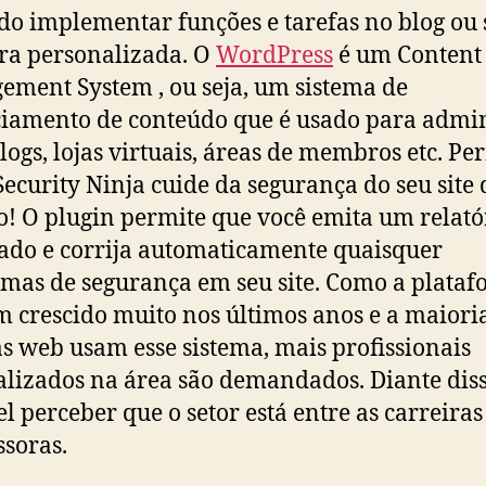
o implementar funções e tarefas no blog ou s
ra personalizada. O
WordPress
é um Content
ment System , ou seja, um sistema de
iamento de conteúdo que é usado para admin
 blogs, lojas virtuais, áreas de membros etc. Pe
Security Ninja cuide da segurança do seu site
io! O plugin permite que você emita um relató
ado e corrija automaticamente quaisquer
mas de segurança em seu site. Como a plata
 crescido muito nos últimos anos e a maiori
s web usam esse sistema, mais profissionais
alizados na área são demandados. Diante diss
el perceber que o setor está entre as carreira
soras.