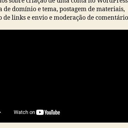
tos sobre criação de uma conta no WordPress
a de domínio e tema, postagem de materiais,
o de links e envio e moderação de comentário