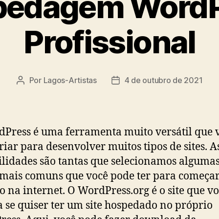
pedagem WordP
Profissional
Por
Lagos-Artistas
4 de outubro de 2021
Autor
Data
do
de
post
publicação
Press é uma ferramenta muito versátil que 
riar para desenvolver muitos tipos de sites. A
ilidades são tantas que selecionamos algumas
 mais comuns que você pode ter para começar
o na internet. O WordPress.org é o site que v
a se quiser ter um site hospedado no próprio