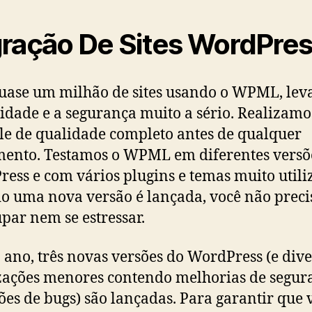
ração De Sites WordPre
ase um milhão de sites usando o WPML, lev
lidade e a segurança muito a sério. Realizamo
le de qualidade completo antes de qualquer
ento. Testamos o WPML em diferentes versõ
ess e com vários plugins e temas muito utili
 uma nova versão é lançada, você não preci
par nem se estressar.
 ano, três novas versões do WordPress (e dive
zações menores contendo melhorias de segur
ões de bugs) são lançadas. Para garantir que 