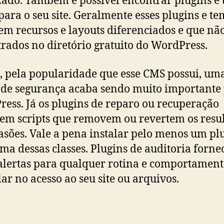
zado. Também é possível encontrar plugins e
para o seu site. Geralmente esses plugins e t
em recursos e layouts diferenciados e que nã
rados no diretório gratuito do WordPress.
 pela popularidade que esse CMS possui, um
 de segurança acaba sendo muito importante
ess. Já os plugins de reparo ou recuperação
em scripts que removem ou revertem os resu
asões. Vale a pena instalar pelo menos um pl
ma dessas classes. Plugins de auditoria forn
 alertas para qualquer rotina e comportamen
lar no acesso ao seu site ou arquivos.