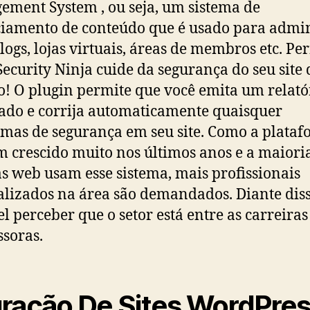
ment System , ou seja, um sistema de
iamento de conteúdo que é usado para admin
 blogs, lojas virtuais, áreas de membros etc. Pe
Security Ninja cuide da segurança do seu site
io! O plugin permite que você emita um relató
ado e corrija automaticamente quaisquer
mas de segurança em seu site. Como a plata
 crescido muito nos últimos anos e a maiori
s web usam esse sistema, mais profissionais
alizados na área são demandados. Diante diss
el perceber que o setor está entre as carreira
soras.
ração De Sites WordPre