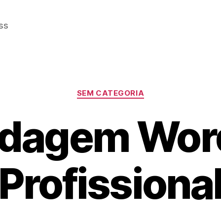
ss
Categorias
SEM CATEGORIA
dagem Wor
Profissiona