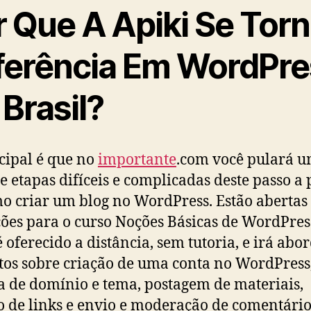
r Que A Apiki Se Tor
ferência Em WordPre
Brasil?
cipal é que no
importante
.com você pulará 
de etapas difíceis e complicadas deste passo a 
o criar um blog no WordPress. Estão abertas
ções para o curso Noções Básicas de WordPres
é oferecido a distância, sem tutoria, e irá abo
tos sobre criação de uma conta no WordPress
a de domínio e tema, postagem de materiais,
o de links e envio e moderação de comentário