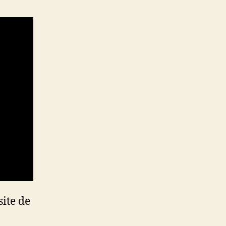
ite de