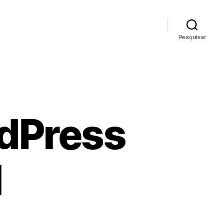
Pesquisar
dPress
l