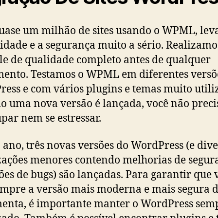
ase um milhão de sites usando o WPML, lev
lidade e a segurança muito a sério. Realizamo
le de qualidade completo antes de qualquer
ento. Testamos o WPML em diferentes versõ
ess e com vários plugins e temas muito utili
 uma nova versão é lançada, você não preci
par nem se estressar.
 ano, três novas versões do WordPress (e dive
zações menores contendo melhorias de segur
ões de bugs) são lançadas. Para garantir que 
empre a versão mais moderna e mais segura 
enta, é importante manter o WordPress sem