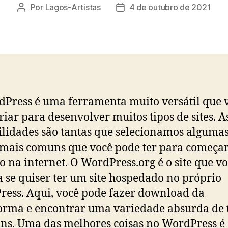
Por
Lagos-Artistas
4 de outubro de 2021
Autor
Data
do
de
post
publicação
Press é uma ferramenta muito versátil que 
riar para desenvolver muitos tipos de sites. A
ilidades são tantas que selecionamos algumas
 mais comuns que você pode ter para começar
o na internet. O WordPress.org é o site que v
a se quiser ter um site hospedado no próprio
ess. Aqui, você pode fazer download da
orma e encontrar uma variedade absurda de
ins. Uma das melhores coisas no WordPress é