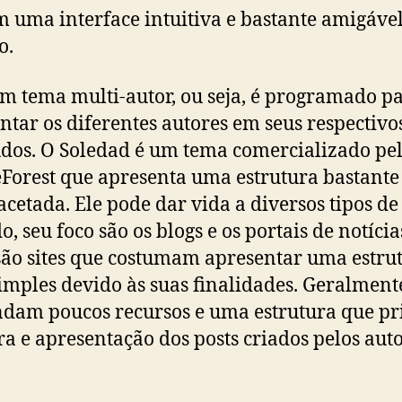
m uma interface intuitiva e bastante amigáve
o.
um tema multi-autor, ou seja, é programado p
ntar os diferentes autores em seus respectivo
dos. O Soledad é um tema comercializado pe
orest que apresenta uma estrutura bastante
acetada. Ele pode dar vida a diversos tipos de 
, seu foco são os blogs e os portais de notícia
são sites que costumam apresentar uma estru
imples devido às suas finalidades. Geralmente
am poucos recursos e uma estrutura que pr
ura e apresentação dos posts criados pelos auto