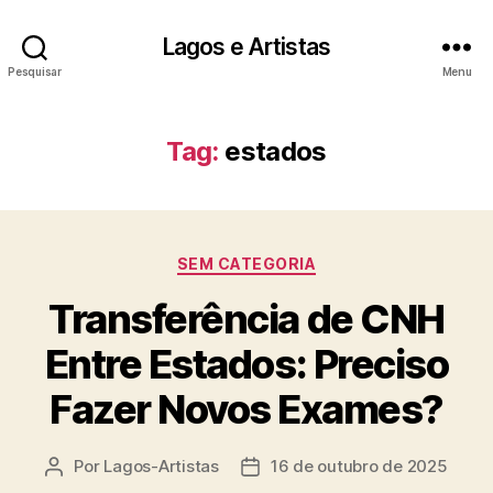
Lagos e Artistas
Pesquisar
Menu
Tag:
estados
Categorias
SEM CATEGORIA
Transferência de CNH
Entre Estados: Preciso
Fazer Novos Exames?
Por
Lagos-Artistas
16 de outubro de 2025
Autor
Data
do
de