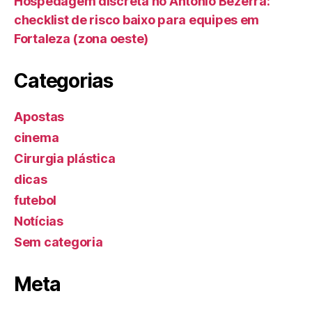
Hospedagem discreta no Antônio Bezerra:
checklist de risco baixo para equipes em
Fortaleza (zona oeste)
Categorias
Apostas
cinema
Cirurgia plástica
dicas
futebol
Notícias
Sem categoria
Meta