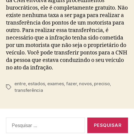
da CNH envolva alguns procedimentos
burocráticos, ele é completamente gratuito. Não
existe nenhuma taxa a ser paga para realizar a
transferência dos pontos de um motorista para
outro. Para realizar essa transferência, é
necessário que a infração tenha sido cometida
por um motorista que não seja o proprietário do
veículo. Você pode transferir pontos para a CNH
da pessoa que estava conduzindo o seu veículo
no ato da infração.
entre
,
estados
,
exames
,
fazer
,
novos
,
preciso
,
Tags
transferência
Pesquisar
por: