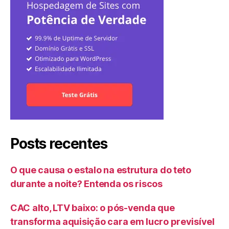
Posts recentes
O que causa o estalo na estrutura do teto
durante a noite? Entenda os riscos
CAC alto, LTV baixo: o pós-venda que
transforma aquisição cara em lucro previsível