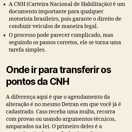
A CNH (Carteira Nacional de Habilitação) é um
documento importante para qualquer
motorista brasileiro, pois garante o direito de
conduzir veículos de maneira legal.
O processo pode parecer complicado, mas
seguindo os passos corretos, ele se torna uma
tarefa simples.
Onde ir para transferir os
pontos da CNH
A diferença aqui é que o agendamento da
alteração é no mesmo Detran em que você já é
cadastrado. Caso receba uma multa, recorra
com provas ou usando argumentos técnicos,
amparados na lei. O primeiro deles é a