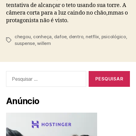
tentativa de alcançar o teto usando sua torre. A
câmera corta para a luz caindo no chão,mmas o
protagonista não é visto.
chegou
,
conheça
,
dafoe
,
dentro
,
netflix
,
psicológico
,
Tags
suspense
,
willem
Pesquisar
por:
Anúncio