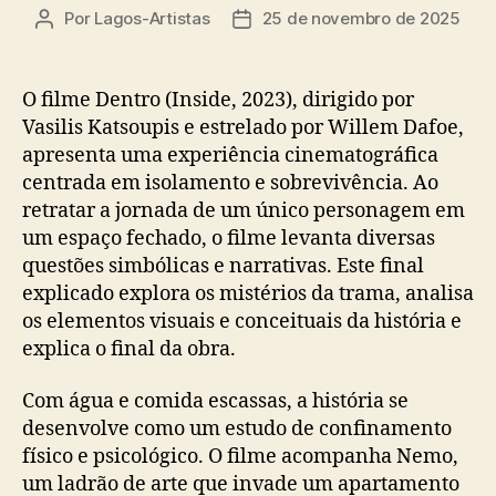
Por
Lagos-Artistas
25 de novembro de 2025
Autor
Data
do
de
post
publicação
O filme Dentro (Inside, 2023), dirigido por
Vasilis Katsoupis e estrelado por Willem Dafoe,
apresenta uma experiência cinematográfica
centrada em isolamento e sobrevivência. Ao
retratar a jornada de um único personagem em
um espaço fechado, o filme levanta diversas
questões simbólicas e narrativas. Este final
explicado explora os mistérios da trama, analisa
os elementos visuais e conceituais da história e
explica o final da obra.
Com água e comida escassas, a história se
desenvolve como um estudo de confinamento
físico e psicológico. O filme acompanha Nemo,
um ladrão de arte que invade um apartamento