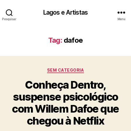
Lagos e Artistas
Pesquisar
Menu
Tag:
dafoe
Categorias
SEM CATEGORIA
Conheça Dentro,
suspense psicológico
com Willem Dafoe que
chegou à Netflix