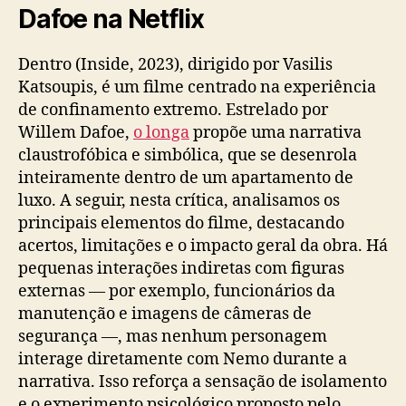
Dafoe na Netflix
Dentro (Inside, 2023), dirigido por Vasilis
Katsoupis, é um filme centrado na experiência
de confinamento extremo. Estrelado por
Willem Dafoe,
o longa
propõe uma narrativa
claustrofóbica e simbólica, que se desenrola
inteiramente dentro de um apartamento de
luxo. A seguir, nesta crítica, analisamos os
principais elementos do filme, destacando
acertos, limitações e o impacto geral da obra. Há
pequenas interações indiretas com figuras
externas — por exemplo, funcionários da
manutenção e imagens de câmeras de
segurança —, mas nenhum personagem
interage diretamente com Nemo durante a
narrativa. Isso reforça a sensação de isolamento
e o experimento psicológico proposto pelo