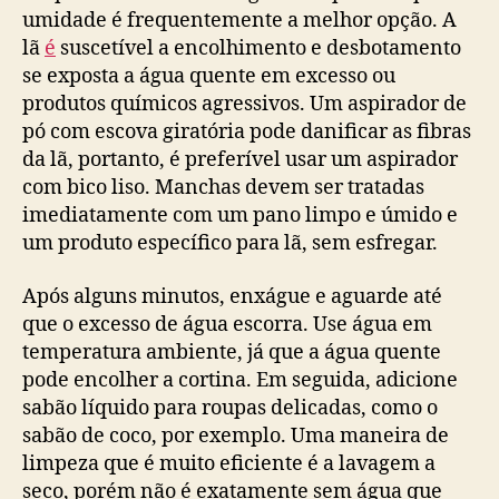
umidade é frequentemente a melhor opção. A
lã
é
suscetível a encolhimento e desbotamento
se exposta a água quente em excesso ou
produtos químicos agressivos. Um aspirador de
pó com escova giratória pode danificar as fibras
da lã, portanto, é preferível usar um aspirador
com bico liso. Manchas devem ser tratadas
imediatamente com um pano limpo e úmido e
um produto específico para lã, sem esfregar.
Após alguns minutos, enxágue e aguarde até
que o excesso de água escorra. Use água em
temperatura ambiente, já que a água quente
pode encolher a cortina. Em seguida, adicione
sabão líquido para roupas delicadas, como o
sabão de coco, por exemplo. Uma maneira de
limpeza que é muito eficiente é a lavagem a
seco, porém não é exatamente sem água que