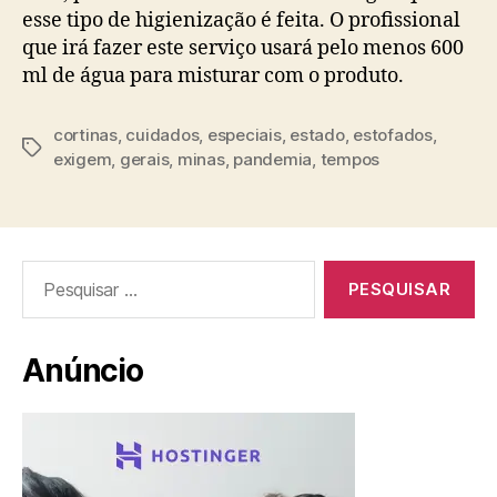
esse tipo de higienização é feita. O profissional
que irá fazer este serviço usará pelo menos 600
ml de água para misturar com o produto.
cortinas
,
cuidados
,
especiais
,
estado
,
estofados
,
Tags
exigem
,
gerais
,
minas
,
pandemia
,
tempos
Pesquisar
por:
Anúncio