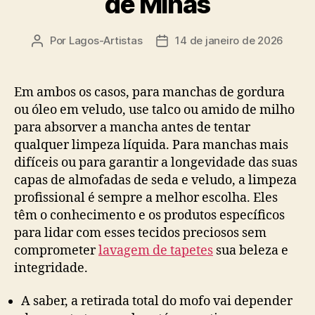
de Minas
Por
Lagos-Artistas
14 de janeiro de 2026
Autor
Data
do
de
post
publicação
Em ambos os casos, para manchas de gordura
ou óleo em veludo, use talco ou amido de milho
para absorver a mancha antes de tentar
qualquer limpeza líquida. Para manchas mais
difíceis ou para garantir a longevidade das suas
capas de almofadas de seda e veludo, a limpeza
profissional é sempre a melhor escolha. Eles
têm o conhecimento e os produtos específicos
para lidar com esses tecidos preciosos sem
comprometer
lavagem de tapetes
sua beleza e
integridade.
A saber, a retirada total do mofo vai depender