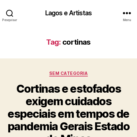
Lagos e Artistas
Pesquisar
Menu
Tag:
cortinas
Categorias
SEM CATEGORIA
Cortinas e estofados
exigem cuidados
especiais em tempos de
pandemia Gerais Estado