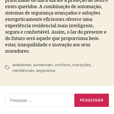
praticidade do dia a dia até a proteção de bens e
entes queridos. A combinação de automação,
sistemas de segurança avançados e soluções
energeticamente eficientes oferece uma
experiência residencial mais inteligente,
segura e confortável. Assim, o lar do presente e
do futuro será aquele que proporciona bem-
estar, tranquilidade e inovação aos seus
moradores.
ambientes
,
aumentam
,
conforto
,
inovações
,
Tags
residenciais
,
segurança
Pesquisar
por: