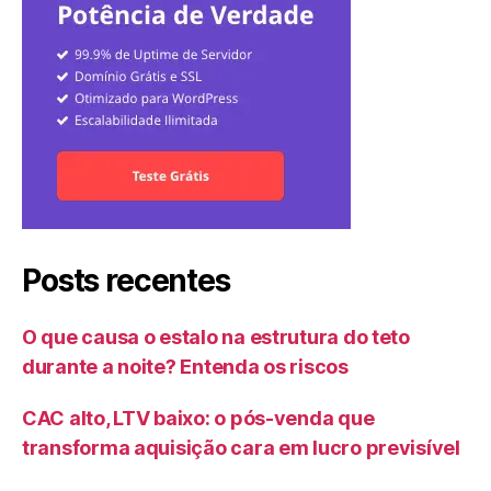
Posts recentes
O que causa o estalo na estrutura do teto
durante a noite? Entenda os riscos
CAC alto, LTV baixo: o pós-venda que
transforma aquisição cara em lucro previsível