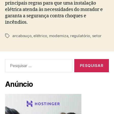
principais regras para que uma instalação
elétrica atenda às necessidades do morador e
garanta a segurança contra choques e
incêndios.
arcabouço
,
elétrico
,
moderniza
,
regulatório
,
setor
Tags
Pesquisar
por:
Anúncio