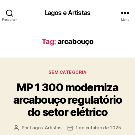
Lagos e Artistas
Pesquisar
Menu
Tag:
arcabouço
Categorias
SEM CATEGORIA
MP 1 300 moderniza
arcabouço regulatório
do setor elétrico
Por
Lagos-Artistas
1 de outubro de 2025
Autor
Data
do
de