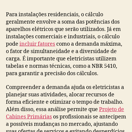
post
publicação
Para instalações residenciais, o cálculo
geralmente envolve a soma das potências dos
aparelhos elétricos que serão utilizados. Já em
instalações comerciais e industriais, o cálculo
pode
incluir fatores
como a demanda máxima,
o fator de simultaneidade e a diversidade de
carga. É importante que eletricistas utilizem
tabelas e normas técnicas, como a NBR 5410,
para garantir a precisão dos cálculos.
Compreender a demanda ajuda os eletricistas a
planejar suas atividades, alocar recursos de
forma eficiente e otimizar o tempo de trabalho.
Além disso, essa análise permite que
Projeto de
Cabines Primárias
os profissionais se antecipem
a possíveis mudanças no mercado, ajustando
suas ofertas de serviços e evitando desperdícios.