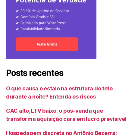
Posts recentes
O que causa o estalo na estrutura do teto
durante a noite? Entenda os riscos
CAC alto, LTV baixo: o pós-venda que
transforma aquisição cara em lucro previsível
Hospedagem discreta no Antônio Bezerra: