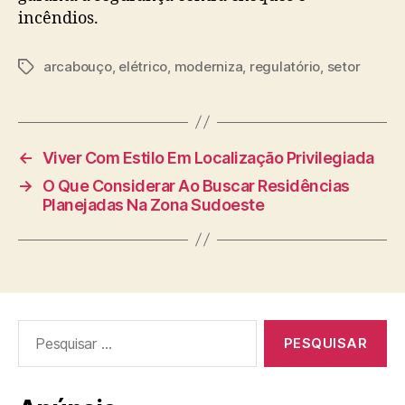
incêndios.
arcabouço
,
elétrico
,
moderniza
,
regulatório
,
setor
Tags
←
Viver Com Estilo Em Localização Privilegiada
→
O Que Considerar Ao Buscar Residências
Planejadas Na Zona Sudoeste
Pesquisar
por: