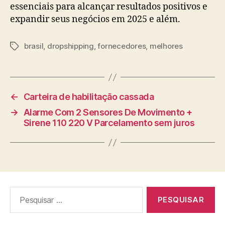
essenciais para alcançar resultados positivos e
expandir seus negócios em 2025 e além.
brasil
,
dropshipping
,
fornecedores
,
melhores
Tags
←
Carteira de habilitação cassada
→
Alarme Com 2 Sensores De Movimento +
Sirene 110 220 V Parcelamento sem juros
Pesquisar
por: