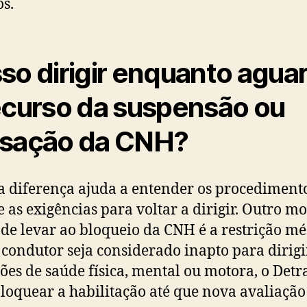
os.
so dirigir enquanto agua
ecurso da suspensão ou
sação da CNH?
a diferença ajuda a entender os procediment
 e as exigências para voltar a dirigir. Outro mo
de levar ao bloqueio da CNH é a restrição mé
 condutor seja considerado inapto para dirigi
ões de saúde física, mental ou motora, o Detr
loquear a habilitação até que nova avaliação