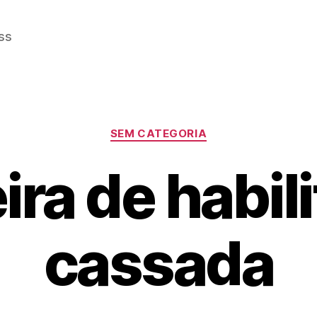
ss
Categorias
SEM CATEGORIA
ira de habil
cassada