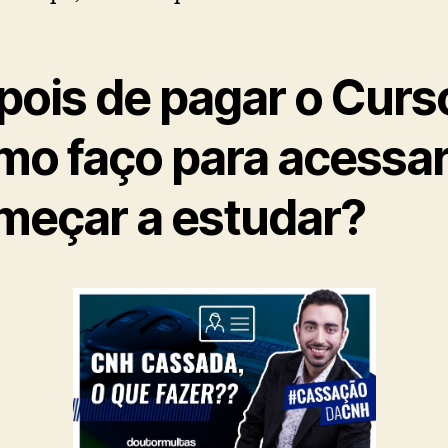
pois de pagar o Curs
mo faço para acessar
meçar a estudar?