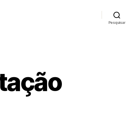
Pesquisar
itação