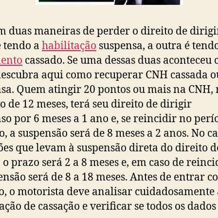
m duas maneiras de perder o direito de dirigi
é tendo a
habilitação
suspensa, a outra é tend
ento
cassado. Se uma dessas duas aconteceu
descubra aqui como recuperar CNH cassada o
sa. Quem atingir 20 pontos ou mais na CNH,
o de 12 meses, terá seu direito de dirigir
so por 6 meses a 1 ano e, se reincidir no perí
, a suspensão será de 8 meses a 2 anos. No ca
ões que levam à suspensão direta do direito d
r, o prazo será 2 a 8 meses e, em caso de reinci
ensão será de 8 a 18 meses. Antes de entrar c
o, o motorista deve analisar cuidadosamente 
cação de cassação e verificar se todos os dados