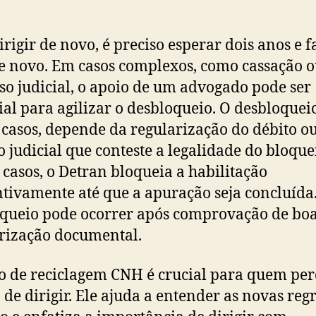
irigir de novo, é preciso esperar dois anos e f
e novo. Em casos complexos, como cassação 
so judicial, o apoio de um advogado pode ser
ial para agilizar o desbloqueio. O desbloquei
 casos, depende da regularização do débito o
o judicial que conteste a legalidade do bloque
 casos, o Detran bloqueia a habilitação
tivamente até que a apuração seja concluída
queio pode ocorrer após comprovação de boa
rização documental.
o de reciclagem CNH é crucial para quem per
o de dirigir. Ele ajuda a entender as novas reg