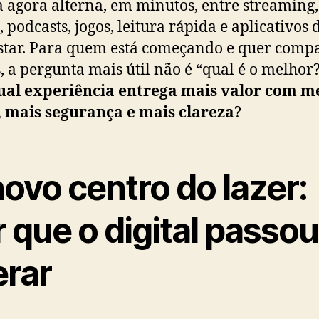
 agora alterna, em minutos, entre streaming,
, podcasts, jogos, leitura rápida e aplicativos 
tar. Para quem está começando e quer comp
, a pergunta mais útil não é “qual é o melhor?
ual experiência entrega mais valor com m
, mais segurança e mais clareza
?
ovo centro do lazer:
 que o digital passou
erar