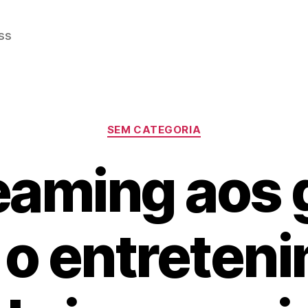
ss
Categorias
SEM CATEGORIA
eaming aos
o entreten