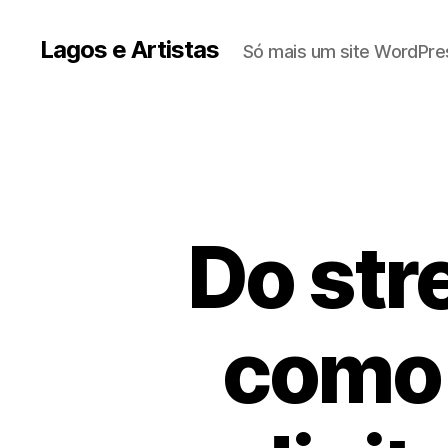
Lagos e Artistas
Só mais um site WordPre
Do str
como 