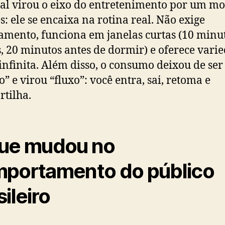
tal virou o eixo do entretenimento por um mo
s: ele se encaixa na rotina real. Não exige
amento, funciona em janelas curtas (10 minu
, 20 minutos antes de dormir) e oferece vari
infinita. Além disso, o consumo deixou de ser
o” e virou “fluxo”: você entra, sai, retoma e
tilha.
ue mudou no
portamento do público
sileiro