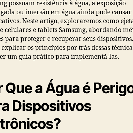
g possuam resistência à água, a exposição
gada ou imersão em água ainda pode causar
icativos. Neste artigo, exploraremos como ejet
e celulares e tablets Samsung, abordando mé
es para proteger e recuperar seus dispositivos
explicar os princípios por trás dessas técnica
er um guia prático para implementá-las.
r Que a Água é Perig
a Dispositivos
etrônicos?