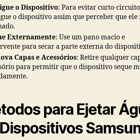
igue o Dispositivo
: Para evitar curto-circuito
igue o dispositivo assim que perceber que ele 
hado.
ue Externamente
: Use um pano macio e
rvente para secar a parte externa do disposit
ova Capas e Acessórios
: Retire qualquer ca
sório para permitir que o dispositivo seque m
damente.
todos para Ejetar Á
 Dispositivos Samsu