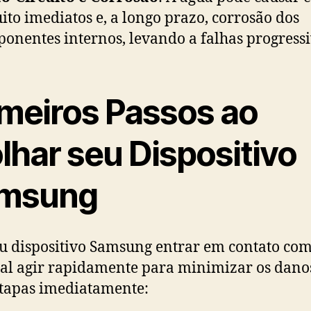
uito imediatos e, a longo prazo, corrosão dos
onentes internos, levando a falhas progressi
imeiros Passos ao
lhar seu Dispositivo
msung
eu dispositivo Samsung entrar em contato com
ial agir rapidamente para minimizar os danos
etapas imediatamente: