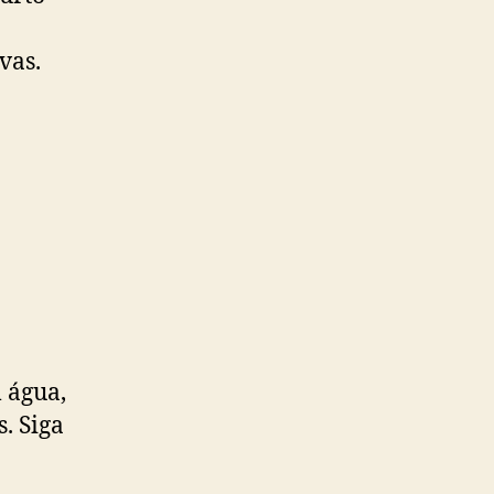
vas.
 água,
. Siga