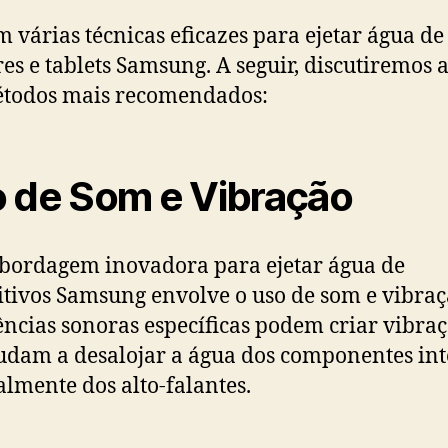
m várias técnicas eficazes para ejetar água de
res e tablets Samsung. A seguir, discutiremos 
étodos mais recomendados:
 de Som e Vibração
ordagem inovadora para ejetar água de
itivos Samsung envolve o uso de som e vibraç
ncias sonoras específicas podem criar vibra
udam a desalojar a água dos componentes int
almente dos alto-falantes.