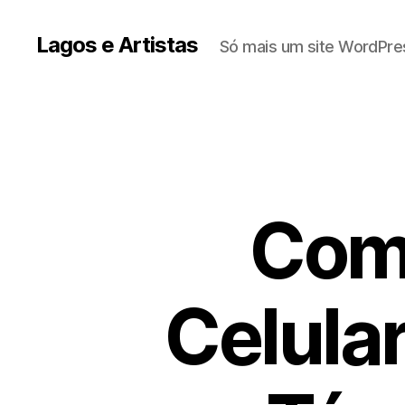
Lagos e Artistas
Só mais um site WordPre
Como
Celula