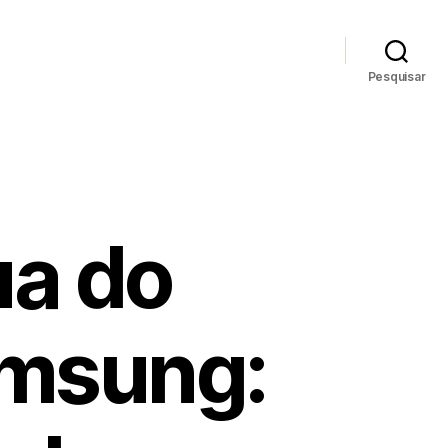
Pesquisar
ua do
amsung: