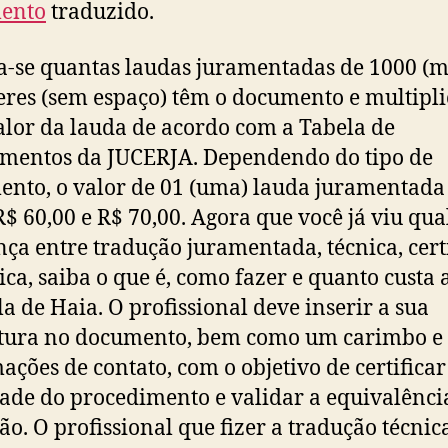
ento
traduzido.
a-se quantas laudas juramentadas de 1000 (m
eres (sem espaço) têm o documento e multipli
alor da lauda de acordo com a Tabela de
mentos da JUCERJA. Dependendo do tipo de
nto, o valor de 01 (uma) lauda juramentada
R$ 60,00 e R$ 70,00. Agora que você já viu qua
nça entre tradução juramentada, técnica, cert
dica, saiba o que é, como fazer e quanto custa 
la de Haia. O profissional deve inserir a sua
atura no documento, bem como um carimbo e
ações de contato, com o objetivo de certificar
ade do procedimento e validar a equivalênci
ão. O profissional que fizer a tradução técnic