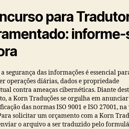
ncurso para Traduto
ramentado: informe-
ora
 a segurança das informações é essencial par
er operações diárias, dados e propriedade
ctual contra ameaças cibernéticas. Diante des
to, a Korn Traduções se orgulha em anunciar
ificação das normas ISO 9001 e ISO 27001, na
Para solicitar um orçamento com a Korn Trad
enviar o arquivo a ser traduzido pelo formulá