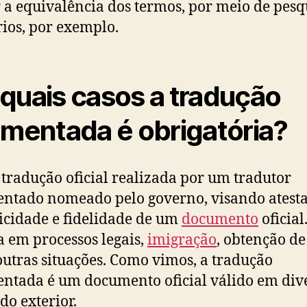
 a equivalência dos termos, por meio de pesq
rios, por exemplo.
quais casos a tradução
amentada é obrigatória?
tradução oficial realizada por um tradutor
ntado nomeado pelo governo, visando atesta
icidade e fidelidade de um
documento
oficial
a em processos legais,
imigração
, obtenção de 
outras situações. Como vimos, a tradução
ntada é um documento oficial válido em div
do exterior.