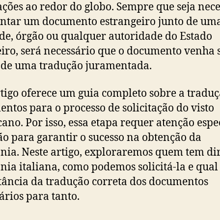
ações ao redor do globo. Sempre que seja nece
ntar um documento estrangeiro junto de um
de, órgão ou qualquer autoridade do Estado
eiro, será necessário que o documento venha 
 de uma tradução juramentada.
rtigo oferece um guia completo sobre a tradu
ntos para o processo de solicitação do visto
ano. Por isso, essa etapa requer atenção espec
ão para garantir o sucesso na obtenção da
nia. Neste artigo, exploraremos quem tem dir
nia italiana, como podemos solicitá-la e qual
ância da tradução correta dos documentos
ários para tanto.