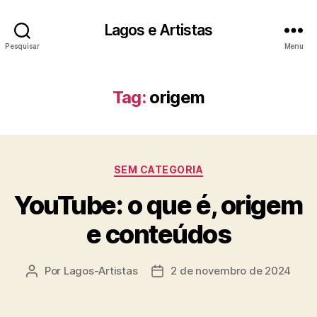
Lagos e Artistas
Pesquisar
Menu
Tag:
origem
Categorias
SEM CATEGORIA
YouTube: o que é, origem
e conteúdos
Por
Lagos-Artistas
2 de novembro de 2024
Autor
Data
do
de
post
publicação