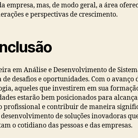
da empresa, mas, de modo geral, a área ofere
rações e perspectivas de crescimento.
nclusão
eira em Análise e Desenvolvimento de Sistem
a de desafios e oportunidades. Com o avanço 
ogia, aqueles que investirem em sua formaçã
dades estarão bem posicionados para alcança
o profissional e contribuir de maneira signifi
 desenvolvimento de soluções inovadoras qu
am o cotidiano das pessoas e das empresas.