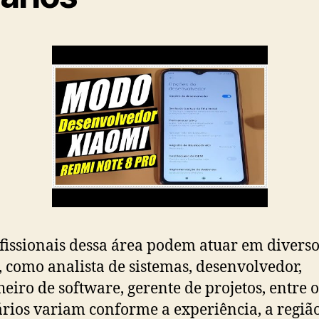
fissionais dessa área podem atuar em diverso
, como analista de sistemas, desenvolvedor,
eiro de software, gerente de projetos, entre o
ários variam conforme a experiência, a região