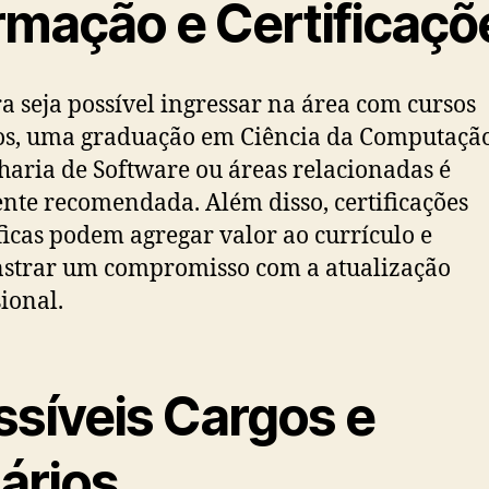
rmação e Certificaçõ
 seja possível ingressar na área com cursos
os, uma graduação em Ciência da Computação
aria de Software ou áreas relacionadas é
nte recomendada. Além disso, certificações
ficas podem agregar valor ao currículo e
strar um compromisso com a atualização
sional.
ssíveis Cargos e
ários