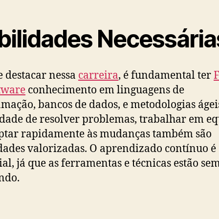
bilidades Necessária
e destacar nessa
carreira
, é fundamental ter
F
tware
conhecimento em linguagens de
mação, bancos de dados, e metodologias ágei
dade de resolver problemas, trabalhar em eq
aptar rapidamente às mudanças também são
dades valorizadas. O aprendizado contínuo é
ial, já que as ferramentas e técnicas estão se
ndo.