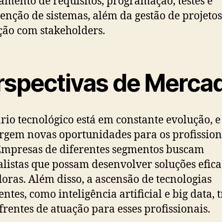
amento de requisitos, programação, testes e
nção de sistemas, além da gestão de projetos
ção com stakeholders.
rspectivas de Merca
rio tecnológico está em constante evolução, 
urgem novas oportunidades para os profission
Empresas de diferentes segmentos buscam
alistas que possam desenvolver soluções efica
oras. Além disso, a ascensão de tecnologias
ntes, como inteligência artificial e big data, 
frentes de atuação para esses profissionais.