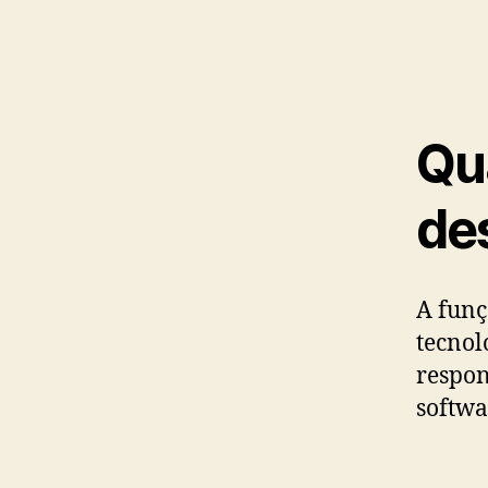
Qu
de
A funç
tecnol
respon
softwa