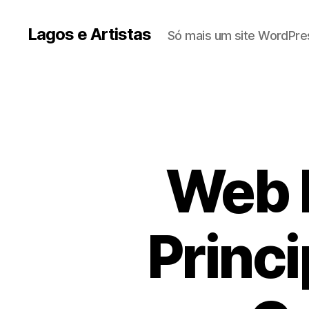
Lagos e Artistas
Só mais um site WordPre
Web D
Princ