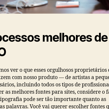
ocessos melhores de
O
os ver o que esses orgulhosos proprietários 
fazem com nosso produto — de artistas a pequ
ários, incluindo todos os tipos de profissiona
er as melhores fontes para sites, considere o f
tipografia pode ser tão importante quanto as
as palavras. Você vai querer escolher fontes 