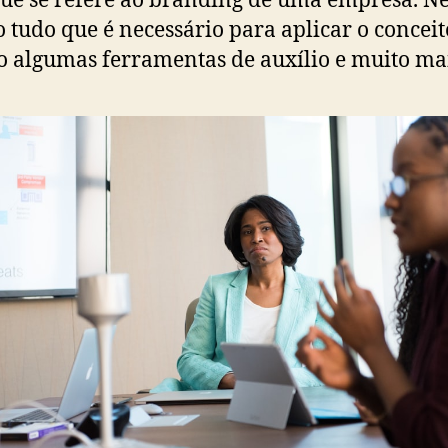
ue se refere ao branding de uma empresa. Ne
o tudo que é necessário para aplicar o conceit
o algumas ferramentas de auxílio e muito mai