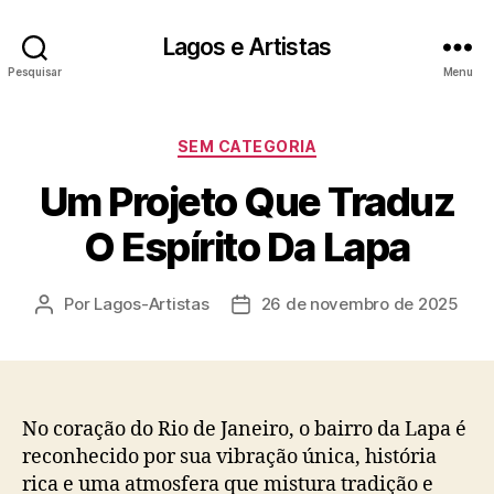
Lagos e Artistas
Pesquisar
Menu
Categorias
SEM CATEGORIA
Um Projeto Que Traduz
O Espírito Da Lapa
Por
Lagos-Artistas
26 de novembro de 2025
Autor
Data
do
de
post
publicação
No coração do Rio de Janeiro, o bairro da Lapa é
reconhecido por sua vibração única, história
rica e uma atmosfera que mistura tradição e