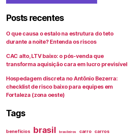
Posts recentes
O que causa o estalo na estrutura do teto
durante a noite? Entenda os riscos
CAC alto, LTV baixo: o pós-venda que
transforma aquisição cara em lucro previsível
Hospedagem discreta no Antônio Bezerra:
checklist de risco baixo para equipes em
Fortaleza (zona oeste)
Tags
brasil
benefícios
carro
carros
brasileiros