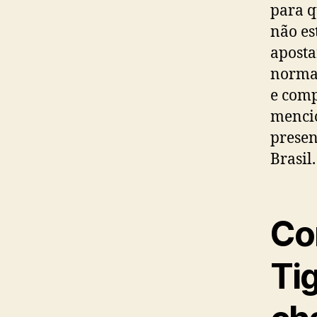
para q
não es
aposta
normal
e comp
mencio
presen
Brasil.
Co
Ti