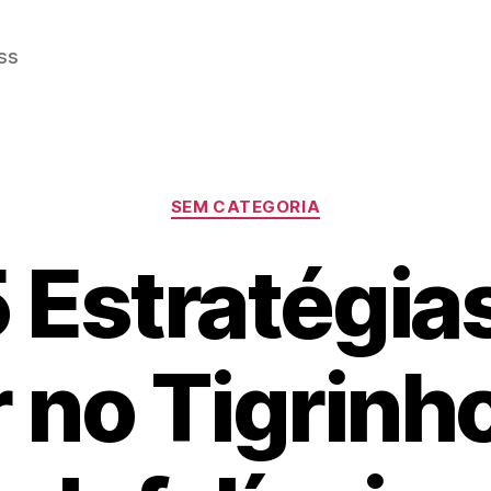
ss
Categorias
SEM CATEGORIA
 Estratégia
 no Tigrinho