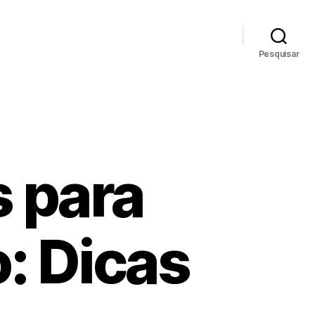
Pesquisar
s para
: Dicas