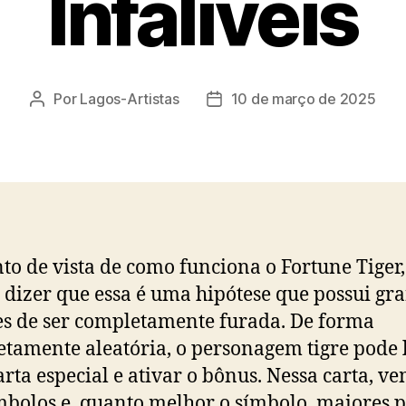
Infalíveis
Por
Lagos-Artistas
10 de março de 2025
Autor
Data
do
de
post
publicação
to de vista de como funciona o Fortune Tiger,
 dizer que essa é uma hipótese que possui gr
s de ser completamente furada. De forma
tamente aleatória, o personagem tigre pode 
rta especial e ativar o bônus. Nessa carta, v
mbolos e, quanto melhor o símbolo, maiores