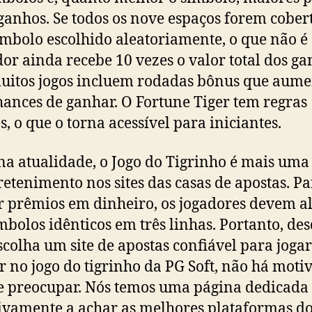
 ganhos. Se todos os nove espaços forem cober
ímbolo escolhido aleatoriamente, o que não é d
dor ainda recebe 10 vezes o valor total dos ga
uitos jogos incluem rodadas bônus que aum
hances de ganhar. O Fortune Tiger tem regras
s, o que o torna acessível para iniciantes.
na atualidade, o Jogo do Tigrinho é mais um
retenimento nos sites das casas de apostas. P
 prêmios em dinheiro, os jogadores devem a
ímbolos idênticos em três linhas. Portanto, de
scolha um site de apostas confiável para jogar
r no jogo do tigrinho da PG Soft, não há moti
e preocupar. Nós temos uma página dedicada
ivamente a achar as melhores plataformas do