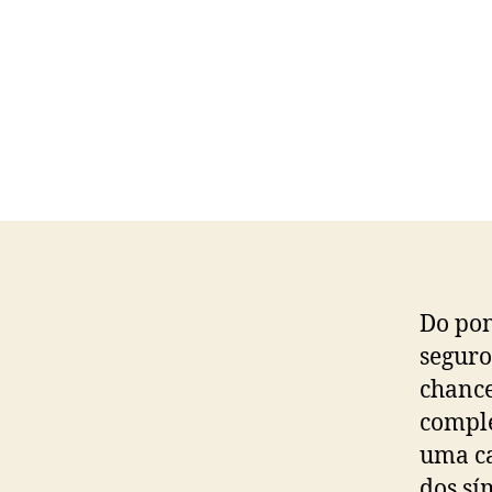
Do pon
seguro
chance
comple
uma ca
dos sí