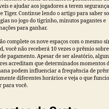
veis e ajudar aos jogadores a terem seguranç
e Tiger. Continue lendo o artigo para saber s
égias no jogo do tigrinho, minutos pagantes e
ações para ganhar.
ão complete os nove espaços com o mesmo s
d, você não receberá 10 vezes o prêmio sobre
 de pagamento. Apesar de ser aleatório, algun
res acreditam que determinados momentos d
ana podem influenciar a frequência de prêm
mente diferentes horários e veja o que funci
 para você.