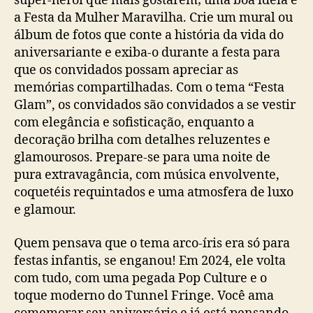
super-herói que mais gostarem; uma boa ideia é
a Festa da Mulher Maravilha. Crie um mural ou
álbum de fotos que conte a história da vida do
aniversariante e exiba-o durante a festa para
que os convidados possam apreciar as
memórias compartilhadas. Com o tema “Festa
Glam”, os convidados são convidados a se vestir
com elegância e sofisticação, enquanto a
decoração brilha com detalhes reluzentes e
glamourosos. Prepare-se para uma noite de
pura extravagância, com música envolvente,
coquetéis requintados e uma atmosfera de luxo
e glamour.
Quem pensava que o tema arco-íris era só para
festas infantis, se enganou! Em 2024, ele volta
com tudo, com uma pegada Pop Culture e o
toque moderno do Tunnel Fringe. Você ama